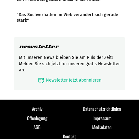
"Das Suchverhalten im Web verändert sich gerade
stark"
newsletter
Mit unseren News bleiben Sie am Puls der Zeit!
Melden Sie sich jetzt für unseren gratis Newsletter
an.
mark_email_read
Newsletter jetzt abonnieren
Archiv
Datenschutzrichtlinien
Offenlegung
Impressum
AGB
Mediadaten
Kontakt