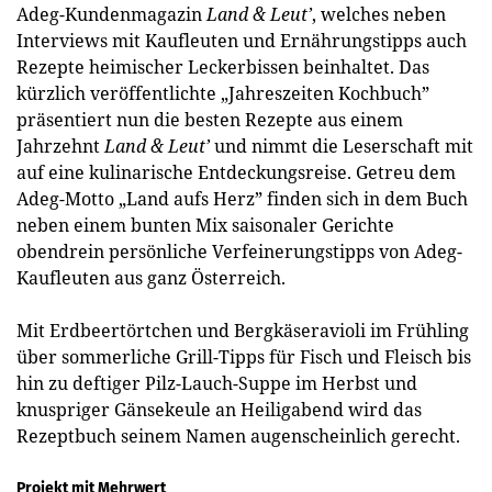
Adeg-Kundenmagazin
Land & Leut’
, welches neben
Interviews mit Kaufleuten und Ernährungstipps auch
Rezepte heimischer Leckerbissen beinhaltet. Das
kürzlich veröffentlichte „Jahreszeiten Kochbuch”
präsentiert nun die besten Rezepte aus einem
Jahrzehnt
Land & Leut’
und nimmt die Leserschaft mit
auf eine kulinarische Entdeckungsreise. Getreu dem
Adeg-Motto „Land aufs Herz” finden sich in dem Buch
neben einem bunten Mix saisonaler Gerichte
obendrein persönliche Verfeinerungstipps von Adeg-
Kaufleuten aus ganz Österreich.
Mit Erdbeertörtchen und Bergkäseravioli im Frühling
über sommerliche Grill-Tipps für Fisch und Fleisch bis
hin zu deftiger Pilz-Lauch-Suppe im Herbst und
knuspriger Gänsekeule an Heiligabend wird das
Rezeptbuch seinem Namen augenscheinlich gerecht.
Projekt mit Mehrwert