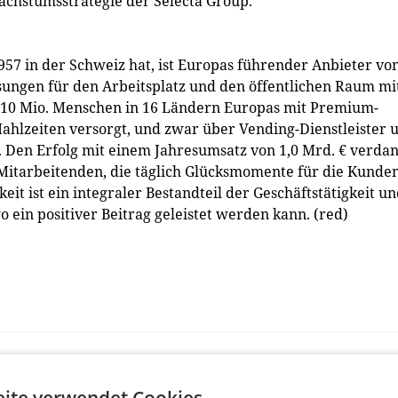
achstumsstrategie der Selecta Group.
1957 in der Schweiz hat, ist Europas führender Anbieter vo
ungen für den Arbeitsplatz und den öffentlichen Raum mi
 10 Mio. Menschen in 16 Ländern Europas mit Premium-
ahlzeiten versorgt, und zwar über Vending-Dienstleister 
. Den Erfolg mit einem Jahresumsatz von 1,0 Mrd. € verda
-Mitarbeitenden, die täglich Glücksmomente für die Kunde
t ist ein integraler Bestandteil der Geschäftstätigkeit u
o ein positiver Beitrag geleistet werden kann. (red)
ite verwendet Cookies.