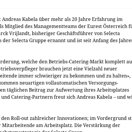
 Andreas Kabela über mehr als 20 Jahre Erfahrung im
als Mitglied des Managementteams der Eurest Österreich f
ck Vrijlandt, bisheriger Geschäftsführer von Selecta
 der Selecta Gruppe ernannt und ist seit Anfang des Jahre
orderung, welche den Betriebs-Catering-Markt komplett au
riebsverpfleger brauchen jetzt eine Vielzahl neuer
arbeitende immer schwieriger zu bekommen und zu halten»,
llkommen neuartigen vollautomatischen Versorgungs-
n täglichen Beitrag zur Aufwertung ihres Arbeitsplatzes
und Catering-Partnern freut sich Andreas Kabela – und wi
h den Roll-out zahlreicher Innovationen; im Vordergrund s
r Mitarbeitende am Arbeitsplatz. Die Verstärkung der