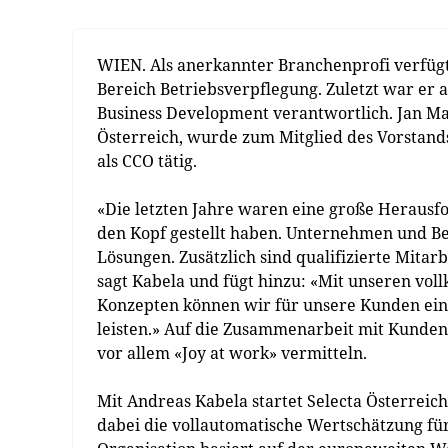
WIEN. Als anerkannter Branchenprofi verfügt
Bereich Betriebsverpflegung. Zuletzt war er 
Business Development verantwortlich. Jan Mar
Österreich, wurde zum Mitglied des Vorstands
als CCO tätig.
«Die letzten Jahre waren eine große Herausf
den Kopf gestellt haben. Unternehmen und Bet
Lösungen. Zusätzlich sind qualifizierte Mit
sagt Kabela und fügt hinzu: «Mit unseren vo
Konzepten können wir für unsere Kunden eine
leisten.» Auf die Zusammenarbeit mit Kunden 
vor allem «Joy at work» vermitteln.
Mit Andreas Kabela startet Selecta Österreic
dabei die vollautomatische Wertschätzung fü