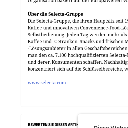
Organisation basiert auf der europaweiten W
Über die Selecta-Gruppe
Die Selecta-Gruppe, die ihren Hauptsitz seit 
Kaffee und innovativen Convenience-Food-Lös
Selbstbedienung. Jeden Tag werden mehr als
Kaffee und -Getränken, Snacks und frischen M
-Lösungsanbieter in allen Geschäftsbereichen
man den ca. 7.100 hochqualifizierten Selecta
und deren Konsumenten schaffen. Nachhaltigkei
konzentriert sich auf die Schlüsselbereiche, w
www.selecta.com
BEWERTEN SIE DIESEN ARTIKEL
Diese Webse