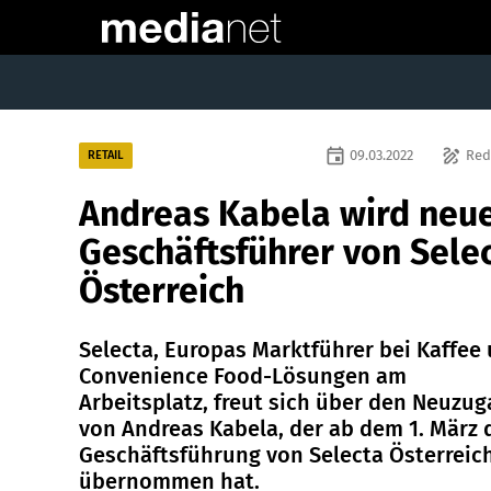
event
draw
09.03.2022
Red
RETAIL
Andreas Kabela wird neu
Geschäftsführer von Sele
Österreich
Selecta, Europas Marktführer bei Kaffee
Convenience Food-Lösungen am
Arbeitsplatz, freut sich über den Neuzu
von Andreas Kabela, der ab dem 1. März 
Geschäftsführung von Selecta Österreic
übernommen hat.