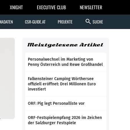
XNIGHT
EXECUTIVE CLUB
NEWSLETTER
search
IADATEN
CSR-GUIDE.AT
PROJEKTE
SUCHE
Meistgelesene Artikel
Personalwechsel im Marketing von
Penny Österreich und Rewe Großhandel
Falkensteiner Camping Wörthersee
offiziell eröffnet: Drei Millionen Euro
investiert
ORF: Pig legt Personalliste vor
ORF-Festspielempfang 2026 im Zeichen
der Salzburger Festspiele