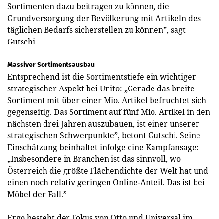
Sortimenten dazu beitragen zu können, die
Grundversorgung der Bevölkerung mit Artikeln des
täglichen Bedarfs sicherstellen zu können”, sagt
Gutschi.
Massiver Sortimentsausbau
Entsprechend ist die Sortiments­tiefe ein wichtiger
strategischer Aspekt bei Unito: „Gerade das breite
Sortiment mit über einer Mio. Artikel befruchtet sich
gegenseitig. Das Sortiment auf fünf Mio. Artikel in den
nächsten drei Jahren auszubauen, ist einer unserer
strategischen Schwerpunkte”, betont Gutschi. Seine
Einschätzung beinhaltet infolge eine Kampfansage:
„Insbesondere in Branchen ist das sinnvoll, wo
Österreich die größte Flächendichte der Welt hat und
einen noch relativ geringen Online-Anteil. Das ist bei
Möbel der Fall.”
Ergo besteht der Fokus von Otto und Universal im