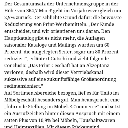
Der Gesamtumsatz der Unternehmensgruppe in der
Höhe von 364,7 Mio. € geht im Vorjahresvergleich um
2,9% zurück. Der schlichte Grund dafür: die bewusste
Reduzierung von Print-Werbemitteln. „Der Kunde
entscheidet, und wir orientieren uns daran. Den
Hauptkatalog gibt es nicht mehr, die Auflagen
saisonaler Kataloge und Mailings wurden um 60
Prozent, die aufgelegten Seiten sogar um 80 Prozent
reduziert”, erläutert Gutschi und zieht folgende
Conclusio: „Das Print-Geschäft hat an Akzeptanz
verloren, deshalb wird dieser Vertriebskanal
sukzessive auf eine zukunftsfähige Größenordnung
redimensioniert.”
Auf Sortimentsbereiche bezogen, lief es für Unito im
Möbelgeschäft besonders gut. Man beansprucht eine
„führende Stellung im Möbel-E-Commerce” und setzt
ein Ausrufzeichen hinter diesen Anspruch mit einem
satten Plus von 10,9% bei Möbeln, Haushaltswaren
und Heimtextilien. Mit diesem Rückenwind