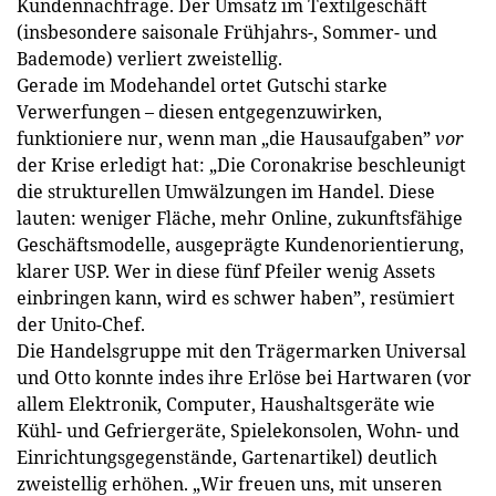
Kundennachfrage. Der Umsatz im Textilgeschäft
(insbesondere saisonale Frühjahrs-, Sommer- und
Bademode) verliert zweistellig.
Gerade im Modehandel ortet Gutschi starke
Verwerfungen – diesen entgegenzuwirken,
funktioniere nur, wenn man „die Hausaufgaben”
vor
der Krise erledigt hat: „Die Coronakrise beschleunigt
die strukturellen Umwälzungen im Handel. Diese
lauten: weniger Fläche, mehr Online, zukunftsfähige
Geschäftsmodelle, ausgeprägte Kundenorientierung,
klarer USP. Wer in diese fünf Pfeiler wenig Assets
einbringen kann, wird es schwer haben”, resümiert
der Unito-Chef.
Die Handelsgruppe mit den Trägermarken Universal
und Otto konnte indes ihre Erlöse bei Hartwaren (vor
allem Elektronik, Computer, Haushaltsgeräte wie
Kühl- und Gefriergeräte, Spielekonsolen, Wohn- und
Einrichtungsgegenstände, Gartenartikel) deutlich
zweistellig erhöhen. „Wir freuen uns, mit unseren