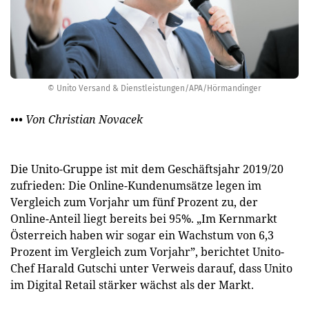
© Unito Versand & Dienstleistungen/APA/Hörmandinger
••• Von Christian Novacek
Die Unito-Gruppe ist mit dem Geschäftsjahr 2019/20
zufrieden: Die Online-Kundenumsätze legen im
Vergleich zum Vorjahr um fünf Prozent zu, der
Online-Anteil liegt bereits bei 95%. „Im Kernmarkt
Österreich haben wir sogar ein Wachstum von 6,3
Prozent im Vergleich zum Vorjahr”, berichtet Unito-
Chef Harald Gutschi unter Verweis darauf, dass Unito
im Digital Retail stärker wächst als der Markt.