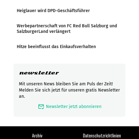
Heiglauer wird DPD-Geschäftsführer
Werbepartnerschaft von FC Red Bull Salzburg und
SalzburgerLand verlängert
Hitze beeinflusst das Einkaufsverhalten
newsletter
Mit unseren News bleiben Sie am Puls der Zeit!
Melden Sie sich jetzt für unseren gratis Newsletter
an.
mark_email_read
Newsletter jetzt abonnieren
Archiv
Datenschutzrichtlinien