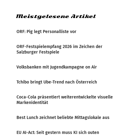
Verbindungsbereich
Meistgelesene Artikel
ORF: Pig legt Personalliste vor
ORF-Festspielempfang 2026 im Zeichen der
Salzburger Festspiele
Volksbanken mit Jugendkampagne on Air
Tchibo bringt Ube-Trend nach Österreich
Coca-Cola präsentiert weiterentwickelte visuelle
Markenidentität
Best Lunch zeichnet beliebte Mittagslokale aus
EU AI-Act: Seit gestern muss KI sich outen