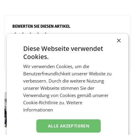
BEWERTEN SIE DIESEN ARTIKEL
×
Diese Webseite verwendet
Cookies.
Facebook
Twitter
Messenger
WhatsApp
LinkedIn
XING
Teilen
Wir verwenden Cookies, um die
Benutzerfreundlichkeit unserer Website zu
verbessern. Durch die weitere Nutzung
unserer Webseite stimmen Sie der
Verwendung von Cookies gemäß unserer
MARKETING & MEDIA
Cookie-Richtlinie zu.
Weitere
Alpacem und Politik im Austausch
über Dekarbonisierung und
Informationen
Energiepreise
– Wie die Zement- und Betonproduktion ihre
CO₂-Emissionen weiter senken und zugleich
ALLE AKZEPTIEREN
wettbewerbsfähig bleiben kann, war Thema
eines Treffens zwischen Staatssekretärin