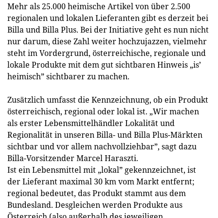
Mehr als 25.000 heimische Artikel von über 2.500
regionalen und lokalen Lieferanten gibt es derzeit bei
Billa und Billa Plus. Bei der Initiative geht es nun nicht
nur darum, diese Zahl weiter hochzujazzen, vielmehr
steht im Vordergrund, österreichische, regionale und
lokale Produkte mit dem gut sichtbaren Hinweis „is’
heimisch” sichtbarer zu machen.
Zusätzlich umfasst die Kennzeichnung, ob ein Produkt
österreichisch, regional oder lokal ist. „Wir machen
als erster Lebensmittelhändler Lokalität und
Regionalität in unseren Billa- und Billa Plus-Märkten
sichtbar und vor allem nachvollziehbar”, sagt dazu
Billa-Vorsitzender Marcel Haraszti.
Ist ein Lebensmittel mit „lokal” gekennzeichnet, ist
der Lieferant maximal 30 km vom Markt entfernt;
regional bedeutet, das Produkt stammt aus dem
Bundesland. Desgleichen werden Produkte aus
Österreich (also außerhalb des jeweiligen