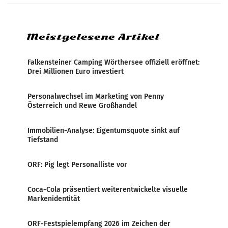
Markterwartung deutlich übertroffen.
Meistgelesene Artikel
Falkensteiner Camping Wörthersee offiziell eröffnet:
Drei Millionen Euro investiert
Personalwechsel im Marketing von Penny
Österreich und Rewe Großhandel
Immobilien-Analyse: Eigentumsquote sinkt auf
Tiefstand
ORF: Pig legt Personalliste vor
Coca-Cola präsentiert weiterentwickelte visuelle
Markenidentität
ORF-Festspielempfang 2026 im Zeichen der