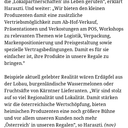
die ‚Lokalpartnerschaften' ins Leben gerufen”, erklärt
Haraszti. Und weiter: „Wir bieten den kleinen
Produzenten damit eine zusätzliche
Vertriebsmöglichkeit zum Ab-Hof-Verkauf,
Präsentationen und Verkostungen am POS, Workshops
zu relevanten Themen wie Logistik, Verpackung,
Markenpositionierung und Preisgestaltung sowie
spezielle Vertragsbedingungen. Damit es für sie
einfacher ist, ihre Produkte in unsere Regale zu
bringen.”
Beispiele aktuell gelebter Realität wären Erdäpfel aus
der Lobau, burgenländische Wassermelonen oder
Fruchtsäfte von Kärntner Lieferanten. „Wir sind stolz
auf so viel Regionalität und Lokalität. Damit stärken
wir die österreichische Wertschöpfung, bieten
heimischen Produzenten eine noch größere Bühne
und vor allem unseren Kunden noch mehr
‚Österreich' in unseren Regalen”, so Haraszti.
(nov)