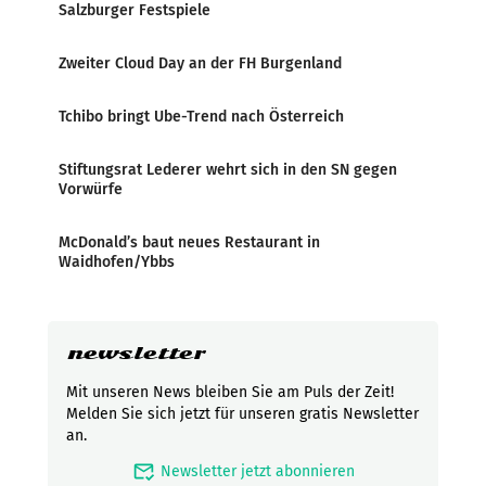
Salzburger Festspiele
Zweiter Cloud Day an der FH Burgenland
Tchibo bringt Ube-Trend nach Österreich
Stiftungsrat Lederer wehrt sich in den SN gegen
Vorwürfe
McDonald’s baut neues Restaurant in
Waidhofen/Ybbs
newsletter
Mit unseren News bleiben Sie am Puls der Zeit!
Melden Sie sich jetzt für unseren gratis Newsletter
an.
mark_email_read
Newsletter jetzt abonnieren