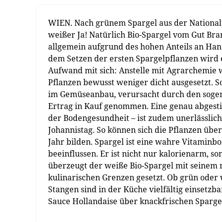
WIEN. Nach grünem Spargel aus der National
weißer Ja! Natürlich Bio-Spargel vom Gut Br
allgemein aufgrund des hohen Anteils an Hand
dem Setzen der ersten Spargelpflanzen wird e
Aufwand mit sich: Anstelle mit Agrarchemie w
Pflanzen bewusst weniger dicht ausgesetzt. 
im Gemüseanbau, verursacht durch den sogena
Ertrag in Kauf genommen. Eine genau abgesti
der Bodengesundheit – ist zudem unerlässlich.
Johannistag. So können sich die Pflanzen üb
Jahr bilden. Spargel ist eine wahre Vitamin
beeinflussen. Er ist nicht nur kalorienarm, s
überzeugt der weiße Bio-Spargel mit seinem 
kulinarischen Grenzen gesetzt. Ob grün oder 
Stangen sind in der Küche vielfältig einsetzb
Sauce Hollandaise über knackfrischen Spargels