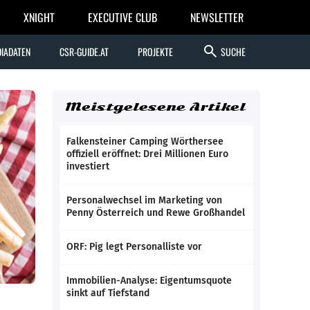
XNIGHT
EXECUTIVE CLUB
NEWSLETTER
search
IADATEN
CSR-GUIDE.AT
PROJEKTE
SUCHE
Meistgelesene Artikel
Falkensteiner Camping Wörthersee
offiziell eröffnet: Drei Millionen Euro
investiert
Personalwechsel im Marketing von
Penny Österreich und Rewe Großhandel
ORF: Pig legt Personalliste vor
Immobilien-Analyse: Eigentumsquote
sinkt auf Tiefstand