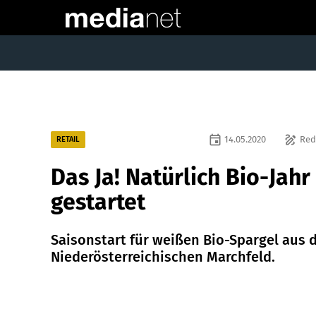
event
draw
14.05.2020
Red
RETAIL
Das Ja! Natürlich Bio-Jahr 
gestartet
Saisonstart für weißen Bio-Spargel aus
Niederösterreichischen Marchfeld.