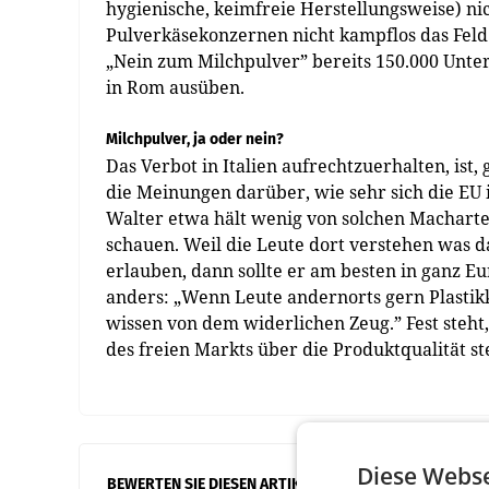
hygienische, keimfreie Herstellungsweise) ni
Pulverkäsekonzernen nicht kampflos das Feld 
„Nein zum Milchpulver” bereits 150.000 Unte
in Rom ausüben.
Milchpulver, ja oder nein?
Das Verbot in Italien aufrechtzuerhalten, ist
die Meinungen darüber, wie sehr sich die EU i
Walter etwa hält wenig von solchen Macharten
schauen. Weil die Leute dort verstehen was d
erlauben, dann sollte er am besten in ganz E
anders: „Wenn Leute andernorts gern Plastikkä
wissen von dem widerlichen Zeug.” Fest steht,
des freien Markts über die Produktqualität ste
Diese Webse
BEWERTEN SIE DIESEN ARTIKEL