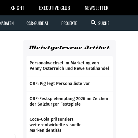
XNIGHT
EXECUTIVE CLUB
NEWSLETTER
search
IADATEN
CSR-GUIDE.AT
PROJEKTE
SUCHE
Meistgelesene Artikel
Personalwechsel im Marketing von
Penny Österreich und Rewe Großhandel
ORF: Pig legt Personalliste vor
ORF-Festspielempfang 2026 im Zeichen
der Salzburger Festspiele
Coca-Cola präsentiert
weiterentwickelte visuelle
Markenidentität