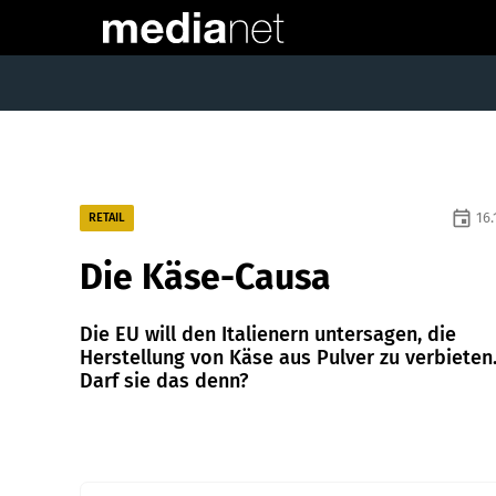
event
16.
RETAIL
Die Käse-Causa
Die EU will den Italienern untersagen, die
Herstellung von Käse aus Pulver zu verbieten
Darf sie das denn?