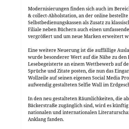
Modernisierungen finden sich auch im Bereic
& collect-Abholstation, an der online bestel
Selbstbedienungskassen als Zusatz zu klassis
Filiale neben Büchern auch einen umfassen
vergrößert und um neue Marken erweitert w
Eine weitere Neuerung ist die auffällige Aus
wurde besonderer Wert auf die Nähe zu den 
Lesebegeisterte an einem Wettbewerb auf de
Sprüche und Zitate posten, die nun das Eingan
Wollzeile auf seinen eigenen Social Media Pro
aufwendig gestalteten Selfie Wall im Erdgesc
In den neu gestalteten Räumlichkeiten, die a
Bäckerstraße zugänglich sind, wird es künft
nationalen und internationalen Literaturscha
Anklang fanden.