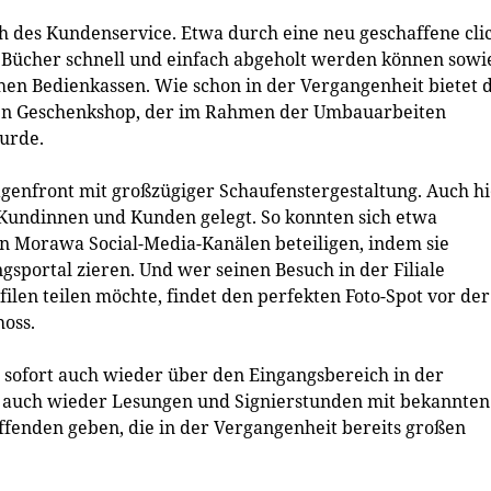
h des Kundenservice. Etwa durch eine neu geschaffene cli
lte Bücher schnell und einfach abgeholt werden können sowi
chen Bedienkassen. Wie schon in der Vergangenheit bietet 
den Geschenkshop, der im Rahmen der Umbauarbeiten
urde.
lagenfront mit großzügiger Schaufenstergestaltung. Auch h
Kundinnen und Kunden gelegt. So konnten sich etwa
n Morawa Social-Media-Kanälen beteiligen, indem sie
gsportal zieren. Und wer seinen Besuch in der Filiale
filen teilen möchte, findet den perfekten Foto-Spot vor der
hoss.
b sofort auch wieder über den Eingangsbereich in der
ig auch wieder Lesungen und Signierstunden mit bekannten
ffenden geben, die in der Vergangenheit bereits großen