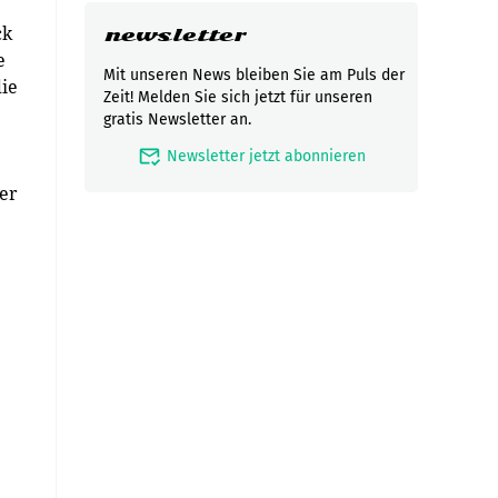
ck
newsletter
e
Mit unseren News bleiben Sie am Puls der
die
Zeit! Melden Sie sich jetzt für unseren
gratis Newsletter an.
mark_email_read
Newsletter jetzt abonnieren
ier