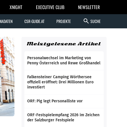
XNIGHT
EXECUTIVE CLUB
NEWSLETTER
search
IADATEN
CSR-GUIDE.AT
PROJEKTE
SUCHE
Meistgelesene Artikel
Personalwechsel im Marketing von
Penny Österreich und Rewe Großhandel
Falkensteiner Camping Wörthersee
offiziell eröffnet: Drei Millionen Euro
investiert
ORF: Pig legt Personalliste vor
ORF-Festspielempfang 2026 im Zeichen
der Salzburger Festspiele