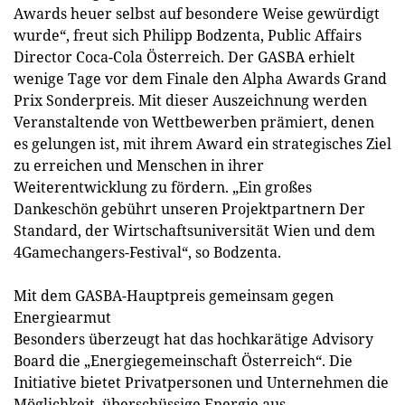
Awards heuer selbst auf besondere Weise gewürdigt
wurde“, freut sich Philipp Bodzenta, Public Affairs
Director Coca-Cola Österreich. Der GASBA erhielt
wenige Tage vor dem Finale den Alpha Awards Grand
Prix Sonderpreis. Mit dieser Auszeichnung werden
Veranstaltende von Wettbewerben prämiert, denen
es gelungen ist, mit ihrem Award ein strategisches Ziel
zu erreichen und Menschen in ihrer
Weiterentwicklung zu fördern. „Ein großes
Dankeschön gebührt unseren Projektpartnern Der
Standard, der Wirtschaftsuniversität Wien und dem
4Gamechangers-Festival“, so Bodzenta.
Mit dem GASBA-Hauptpreis gemeinsam gegen
Energiearmut
Besonders überzeugt hat das hochkarätige Advisory
Board die „Energiegemeinschaft Österreich“. Die
Initiative bietet Privatpersonen und Unternehmen die
Möglichkeit, überschüssige Energie aus