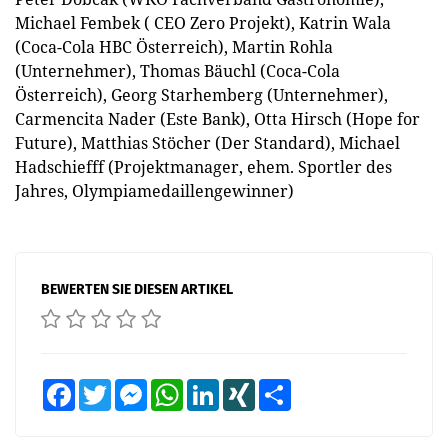
Michael Fembek ( CEO Zero Projekt), Katrin Wala
(Coca-Cola HBC Österreich), Martin Rohla
(Unternehmer), Thomas Bäuchl (Coca-Cola
Österreich), Georg Starhemberg (Unternehmer),
Carmencita Nader (Este Bank), Otta Hirsch (Hope for
Future), Matthias Stöcher (Der Standard), Michael
Hadschiefff (Projektmanager, ehem. Sportler des
Jahres, Olympiamedaillengewinner)
BEWERTEN SIE DIESEN ARTIKEL
Facebook
Twitter
Messenger
WhatsApp
LinkedIn
XING
Teilen