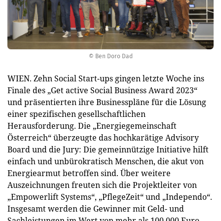
© Ben Doro Dad
WIEN. Zehn Social Start-ups gingen letzte Woche ins
Finale des „Get active Social Business Award 2023“
und präsentierten ihre Businesspläne für die Lösung
einer spezifischen gesellschaftlichen
Herausforderung. Die „Energiegemeinschaft
Österreich“ überzeugte das hochkarätige Advisory
Board und die Jury: Die gemeinnützige Initiative hilft
einfach und unbürokratisch Menschen, die akut von
Energiearmut betroffen sind. Über weitere
Auszeichnungen freuten sich die Projektleiter von
„Empowerlift Systems“, „PflegeZeit“ und „Independo“.
Insgesamt werden die Gewinner mit Geld- und
Sachleistungen im Wert von mehr als 100.000 Euro