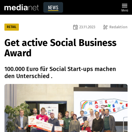
menu
NEWS
Menü
event
draw
23.11.2023
Redaktion
RETAIL
Get active Social Business
Award
100.000 Euro für Social Start-ups machen
den Unterschied .