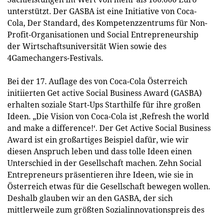
unterstützt. Der GASBA ist eine Initiative von Coca-
Cola, Der Standard, des Kompetenzzentrums für Non-
Profit-Organisationen und Social Entrepreneurship
der Wirtschaftsuniversität Wien sowie des
4Gamechangers-Festivals.
Bei der 17. Auflage des von Coca-Cola Österreich
initiierten Get active Social Business Award (GASBA)
erhalten soziale Start-Ups Starthilfe für ihre großen
Ideen. „Die Vision von Coca-Cola ist ‚Refresh the world
and make a difference!‘. Der Get Active Social Business
Award ist ein großartiges Beispiel dafür, wie wir
diesen Anspruch leben und dass tolle Ideen einen
Unterschied in der Gesellschaft machen. Zehn Social
Entrepreneurs präsentieren ihre Ideen, wie sie in
Österreich etwas für die Gesellschaft bewegen wollen.
Deshalb glauben wir an den GASBA, der sich
mittlerweile zum größten Sozialinnovationspreis des