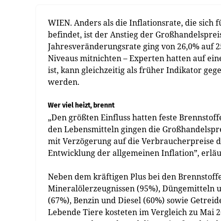
WIEN. Anders als die Inflationsrate, die sich
befindet, ist der Anstieg der Großhandelsprei
Jahresveränderungsrate ging von 26,0% auf 25
Niveaus mitnichten – Experten hatten auf ein
ist, kann gleichzeitig als früher Indikator ge
werden.
Wer viel heizt, brennt
„Den größten Einfluss hatten feste Brennstof
den Lebensmitteln gingen die Großhandelspre
mit Verzögerung auf die Verbraucherpreise du
Entwicklung der allgemeinen Inflation”, erläu
Neben dem kräftigen Plus bei den Brennstoffe
Mineralölerzeugnissen (95%), Düngemitteln u
(67%), Benzin und Diesel (60%) sowie Getreide
Lebende Tiere kosteten im Vergleich zu Mai 