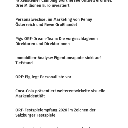
Falkensteiner Camping Wörthersee offiziell eröffnet:
Drei Millionen Euro investiert
Personalwechsel im Marketing von Penny
Österreich und Rewe Großhandel
Pigs ORF-Dream-Team: Die vorgeschlagenen
Direktoren und Direktorinnen
Immobilien-Analyse: Eigentumsquote sinkt auf
Tiefstand
ORF: Pig legt Personalliste vor
Coca-Cola präsentiert weiterentwickelte visuelle
Markenidentität
ORF-Festspielempfang 2026 im Zeichen der
Salzburger Festspiele