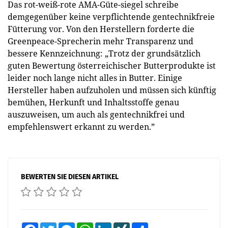
Das rot-weiß-rote AMA-Güte-siegel schreibe
demgegenüber keine verpflichtende gentechnikfreie
Fütterung vor. Von den Herstellern forderte die
Greenpeace-Sprecherin mehr Transparenz und
bessere Kennzeichnung: „Trotz der grundsätzlich
guten Bewertung österreichischer Butterprodukte ist
leider noch lange nicht alles in Butter. Einige
Hersteller haben aufzuholen und müssen sich künftig
bemühen, Herkunft und Inhaltsstoffe genau
auszuweisen, um auch als gentechnikfrei und
empfehlenswert erkannt zu werden.”
BEWERTEN SIE DIESEN ARTIKEL
Facebook
Twitter
Messenger
WhatsApp
LinkedIn
XING
Teilen