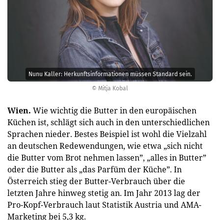
Nunu Kaller: Herkunftsinformationen müssen Standard sein.
© Mitja Kobal
Wien.
Wie wichtig die Butter in den europäischen
Küchen ist, schlägt sich auch in den unterschiedlichen
Sprachen nieder. Bestes Beispiel ist wohl die Vielzahl
an deutschen Redewendungen, wie etwa „sich nicht
die Butter vom Brot nehmen lassen”, „alles in Butter”
oder die Butter als „das Parfüm der Küche”. In
Österreich stieg der Butter-Verbrauch über die
letzten Jahre hinweg stetig an. Im Jahr 2013 lag der
Pro-Kopf-Verbrauch laut Statistik Austria und AMA-
Marketing bei 5,3 kg.