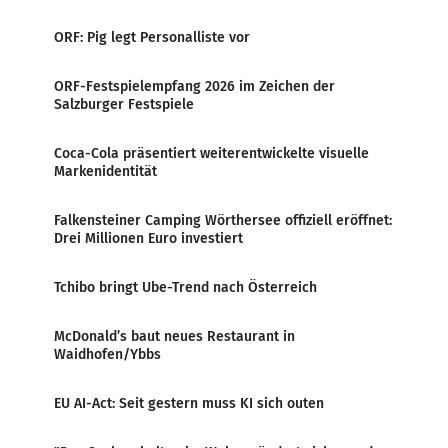
ORF: Pig legt Personalliste vor
ORF-Festspielempfang 2026 im Zeichen der
Salzburger Festspiele
Coca-Cola präsentiert weiterentwickelte visuelle
Markenidentität
Falkensteiner Camping Wörthersee offiziell eröffnet:
Drei Millionen Euro investiert
Tchibo bringt Ube-Trend nach Österreich
McDonald’s baut neues Restaurant in
Waidhofen/Ybbs
EU AI-Act: Seit gestern muss KI sich outen