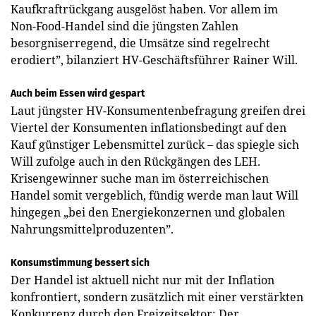
Kaufkraftrückgang ausgelöst haben. Vor allem im
Non-Food-Handel sind die jüngsten Zahlen
besorgniserregend, die Umsätze sind regelrecht
erodiert”, bilanziert HV-Geschäftsführer Rainer Will.
Auch beim Essen wird gespart
Laut jüngster HV-Konsumentenbefragung greifen drei
Viertel der Konsumenten inflationsbedingt auf den
Kauf günstiger Lebensmittel zurück – das spiegle sich
Will zufolge auch in den Rückgängen des LEH.
Krisengewinner suche man im österreichischen
Handel somit vergeblich, fündig werde man laut Will
hingegen „bei den Energiekonzernen und globalen
Nahrungsmittelproduzenten”.
Konsumstimmung bessert sich
Der Handel ist aktuell nicht nur mit der Inflation
konfrontiert, sondern zusätzlich mit einer verstärkten
Konkurrenz durch den Freizeitsektor: Der