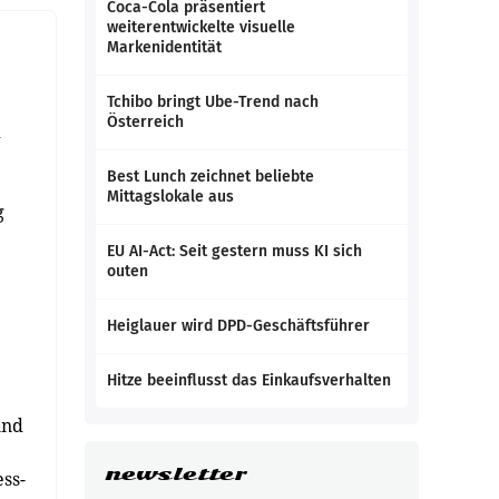
Coca-Cola präsentiert
weiterentwickelte visuelle
Markenidentität
Tchibo bringt Ube-Trend nach
Österreich
d
Best Lunch zeichnet beliebte
Mittagslokale aus
g
EU AI-Act: Seit gestern muss KI sich
outen
Heiglauer wird DPD-Geschäftsführer
Hitze beeinflusst das Einkaufsverhalten
und
newsletter
ss-