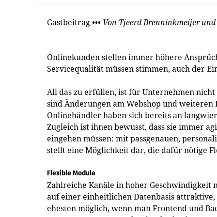
Gastbeitrag
••• Von Tjeerd Brenninkmeijer und
Onlinekunden stellen immer höhere Ansprüch
Servicequalität müssen stimmen, auch der Eink
All das zu erfüllen, ist für Unternehmen ni
sind Änderungen am Webshop und weiteren K
Onlinehändler haben sich bereits an langwie
Zugleich ist ihnen bewusst, dass sie immer ag
eingehen müssen: mit passgenauen, personalis
stellt eine Möglichkeit dar, die dafür nötige Fl
Flexible Module
Zahlreiche Kanäle in hoher Geschwindigkeit 
auf einer einheitlichen Datenbasis attraktive
ehesten möglich, wenn man Front­end und Back