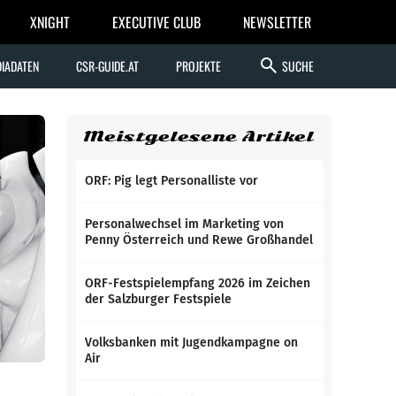
XNIGHT
EXECUTIVE CLUB
NEWSLETTER
search
IADATEN
CSR-GUIDE.AT
PROJEKTE
SUCHE
Meistgelesene Artikel
ORF: Pig legt Personalliste vor
Personalwechsel im Marketing von
Penny Österreich und Rewe Großhandel
ORF-Festspielempfang 2026 im Zeichen
der Salzburger Festspiele
Volksbanken mit Jugendkampagne on
Air