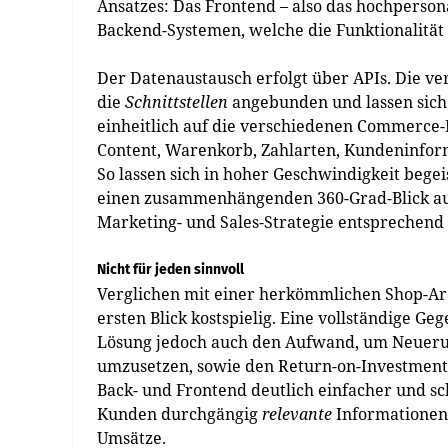
Ansatzes: Das Front­end – also das hochperson
Backend-Systemen, welche die Funktionalität 
Der Datenaustausch erfolgt über APIs. Die ve
die
Schnittstellen
angebunden und lassen sich s
einheitlich auf die verschiedenen Commerce-
Content, Warenkorb, Zahlarten, Kundeninform
So lassen sich in hoher Geschwindigkeit bege
einen zusammenhängenden 360-Grad-Blick auf 
Marketing- und Sales-Strategie entsprechend
Nicht für jeden sinnvoll
Verglichen mit einer herkömmlichen Shop-Ar
ersten Blick kostspielig. Eine vollständige G
Lösung jedoch auch den Aufwand, um Neuerung
umzusetzen, sowie den Return-on-Investment
Back- und Frontend deutlich einfacher und sc
Kunden durchgängig
relevante
Informationen
Umsätze.