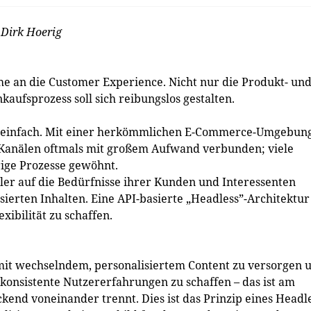
 Dirk Hoerig
e an die Customer Experience. Nicht nur die Produkt- un
aufsprozess soll sich reibungslos gestalten.
cht einfach. Mit einer herkömmlichen E-Commerce-Umgebun
anälen oftmals mit großem Aufwand verbunden; viele
rige Prozesse gewöhnt.
iler auf die Bedürfnisse ihrer Kunden und Interessenten
ierten Inhalten. Eine API-basierte „Headless”-Architektur
exibilität zu schaffen.
mit wechselndem, personalisiertem Content zu versorgen 
, konsistente Nutzererfahrungen zu schaffen – das ist am
end voneinander trennt. Dies ist das Prinzip eines Headle