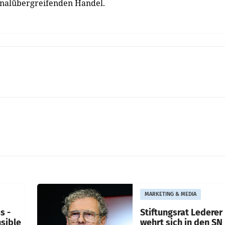
analübergreifenden Handel.
MARKETING & MEDIA
s -
Stiftungsrat Lederer
nsible
wehrt sich in den SN