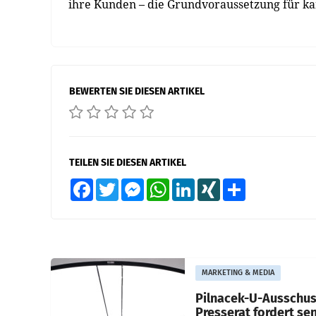
ihre Kunden – die Grundvoraussetzung für k
BEWERTEN SIE DIESEN ARTIKEL
TEILEN SIE DIESEN ARTIKEL
Facebook
Twitter
Messenger
WhatsApp
LinkedIn
XING
Teilen
MARKETING & MEDIA
Pilnacek-U-Ausschus
Presserat fordert se