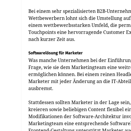
Bei einem sehr spezialisierten B2B-Unterne
Wettbewerbern lohnt sich die Umstellung auf
einem wettbewerbsstarken Umfeld, die perma
Touchpoints eine hervorragende Customer Expe
nach kurzer Zeit aus.
Softwarelösung für Marketer
Was manche Unternehmen bei der Einführung e
Frage, wie sie dem Marketingteam eine weitr
ermöglichen können. Bei einem reinen Headles
Marketer mit jeder Änderung an die IT-Abtei
ausbremst.
Stattdessen sollten Marketer in der Lage sein
kreieren sowie beliebigen Content flexibel ei
Modifikationen der Software-Architektur inv
Marketingteam eine entsprechende Softwarelö
Frontend-Gestaltung unterstützt Marketer auc