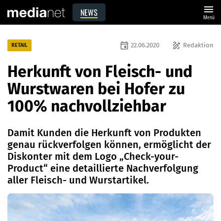
menu
NEWS
Menü
event
draw
22.06.2020
Redaktion
RETAIL
Herkunft von Fleisch- und
Wurstwaren bei Hofer zu
100% nachvollziehbar
Damit Kunden die Herkunft von Produkten
genau rückverfolgen können, ermöglicht der
Diskonter mit dem Logo „Check-your-
Product“ eine detaillierte Nachverfolgung
aller Fleisch- und Wurstartikel.