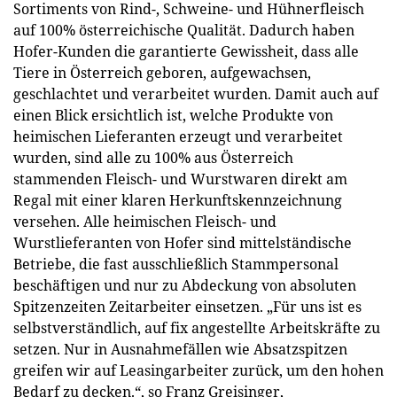
Sortiments von Rind-, Schweine- und Hühnerfleisch
auf 100% österreichische Qualität. Dadurch haben
Hofer-Kunden die garantierte Gewissheit, dass alle
Tiere in Österreich geboren, aufgewachsen,
geschlachtet und verarbeitet wurden. Damit auch auf
einen Blick ersichtlich ist, welche Produkte von
heimischen Lieferanten erzeugt und verarbeitet
wurden, sind alle zu 100% aus Österreich
stammenden Fleisch- und Wurstwaren direkt am
Regal mit einer klaren Herkunftskennzeichnung
versehen. Alle heimischen Fleisch- und
Wurstlieferanten von Hofer sind mittelständische
Betriebe, die fast ausschließlich Stammpersonal
beschäftigen und nur zu Abdeckung von absoluten
Spitzenzeiten Zeitarbeiter einsetzen. „Für uns ist es
selbstverständlich, auf fix angestellte Arbeitskräfte zu
setzen. Nur in Ausnahmefällen wie Absatzspitzen
greifen wir auf Leasingarbeiter zurück, um den hohen
Bedarf zu decken.“, so Franz Greisinger,