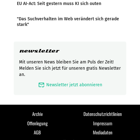
EU AI-Act: Seit gestern muss KI sich outen
"Das Suchverhalten im Web verändert sich gerade
stark"
newsletter
Mit unseren News bleiben Sie am Puls der Zeit!
Melden Sie sich jetzt für unseren gratis Newsletter
an.
mark_email_read
Newsletter jetzt abonnieren
Archiv
Datenschutzrichtlinien
Offenlegung
Impressum
AGB
Mediadaten