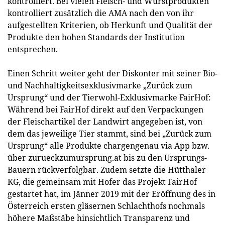
kontrolliert. Bei vielen Fleisch- und Wurstprodukten
kontrolliert zusätzlich die AMA nach den von ihr
aufgestellten Kriterien, ob Herkunft und Qualität der
Produkte den hohen Standards der Institution
entsprechen.
Einen Schritt weiter geht der Diskonter mit seiner Bio-
und Nachhaltigkeitsexklusivmarke „Zurück zum
Ursprung“ und der Tierwohl-Exklusivmarke FairHof:
Während bei FairHof direkt auf den Verpackungen
der Fleischartikel der Landwirt angegeben ist, von
dem das jeweilige Tier stammt, sind bei „Zurück zum
Ursprung“ alle Produkte chargengenau via App bzw.
über zurueckzumursprung.at bis zu den Ursprungs-
Bauern rückverfolgbar. Zudem setzte die Hütthaler
KG, die gemeinsam mit Hofer das Projekt FairHof
gestartet hat, im Jänner 2019 mit der Eröffnung des in
Österreich ersten gläsernen Schlachthofs nochmals
höhere Maßstäbe hinsichtlich Transparenz und