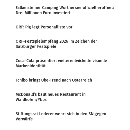
Falkensteiner Camping Wörthersee offiziell eröffnet:
Drei Millionen Euro investiert
ORF: Pig legt Personalliste vor
ORF-Festspielempfang 2026 im Zeichen der
Salzburger Festspiele
Coca-Cola präsentiert weiterentwickelte visuelle
Markenidentität
Tchibo bringt Ube-Trend nach Österreich
McDonald’s baut neues Restaurant in
Waidhofen/Ybbs
Stiftungsrat Lederer wehrt sich in den SN gegen
Vorwürfe