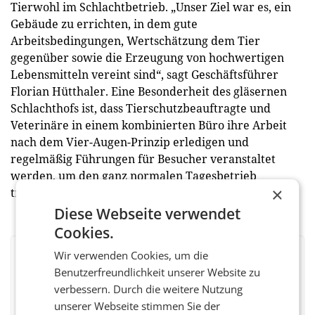
Tierwohl im Schlachtbetrieb. „Unser Ziel war es, ein
Gebäude zu errichten, in dem gute
Arbeitsbedingungen, Wertschätzung dem Tier
gegenüber sowie die Erzeugung von hochwertigen
Lebensmitteln vereint sind“, sagt Geschäftsführer
Florian Hütthaler. Eine Besonderheit des gläsernen
Schlachthofs ist, dass Tierschutzbeauftragte und
Veterinäre in einem kombinierten Büro ihre Arbeit
nach dem Vier-Augen-Prinzip erledigen und
regelmäßig Führungen für Besucher veranstaltet
werden, um den ganz normalen Tagesbetrieb
×
transparent beobachten zu können. (red)
Diese Webseite verwendet
Cookies.
Wir verwenden Cookies, um die
BEWERTEN SIE DIESEN ARTIKEL
Benutzerfreundlichkeit unserer Website zu
verbessern. Durch die weitere Nutzung
unserer Webseite stimmen Sie der