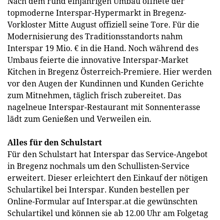
Nach dem rund einjährigen Umbau öffnete der
topmoderne Interspar-Hypermarkt in Bregenz-
Vorkloster Mitte August offiziell seine Tore. Für die
Modernisierung des Traditionsstandorts nahm
Interspar 19 Mio. € in die Hand. Noch während des
Umbaus feierte die innovative Interspar-Market
Kitchen in Bregenz Österreich-Premiere. Hier werden
vor den Augen der Kundinnen und Kunden Gerichte
zum Mitnehmen, täglich frisch zubereitet. Das
nagelneue Interspar-Restaurant mit Sonnenterasse
lädt zum Genießen und Verweilen ein.
Alles für den Schulstart
Für den Schulstart hat Interspar das Service-Angebot
in Bregenz nochmals um den Schullisten-Service
erweitert. Dieser erleichtert den Einkauf der nötigen
Schulartikel bei Interspar. Kunden bestellen per
Online-Formular auf Interspar.at die gewünschten
Schulartikel und können sie ab 12.00 Uhr am Folgetag