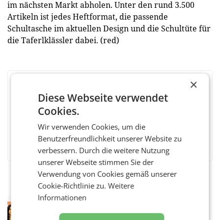
im nächsten Markt abholen. Unter den rund 3.500
Artikeln ist jedes Heftformat, die passende
Schultasche im aktuellen Design und die Schultüte für
die Taferlklässler dabei. (red)
×
BEWERTEN SIE DIESEN ARTIKEL
Diese Webseite verwendet
Cookies.
Wir verwenden Cookies, um die
Facebook
Twitter
Messenger
WhatsApp
LinkedIn
XING
Teilen
Benutzerfreundlichkeit unserer Website zu
verbessern. Durch die weitere Nutzung
unserer Webseite stimmen Sie der
Verwendung von Cookies gemäß unserer
Cookie-Richtlinie zu.
Weitere
Informationen
RETAIL
Eine Bühne für Zirkularität: ARA und