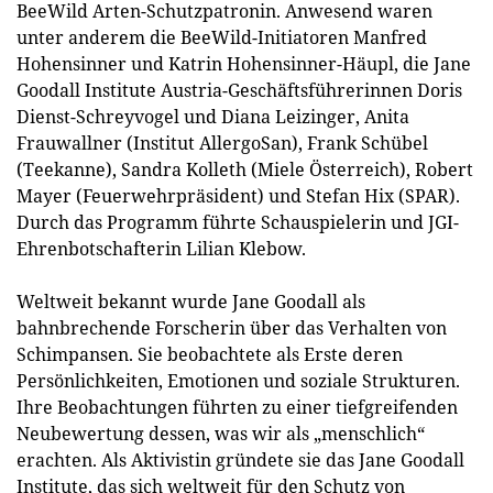
BeeWild Arten-Schutzpatronin. Anwesend waren
unter anderem die BeeWild-Initiatoren Manfred
Hohensinner und Katrin Hohensinner-Häupl, die Jane
Goodall Institute Austria-Geschäftsführerinnen Doris
Dienst-Schreyvogel und Diana Leizinger, Anita
Frauwallner (Institut AllergoSan), Frank Schübel
(Teekanne), Sandra Kolleth (Miele Österreich), Robert
Mayer (Feuerwehrpräsident) und Stefan Hix (SPAR).
Durch das Programm führte Schauspielerin und JGI-
Ehrenbotschafterin Lilian Klebow.
Weltweit bekannt wurde Jane Goodall als
bahnbrechende Forscherin über das Verhalten von
Schimpansen. Sie beobachtete als Erste deren
Persönlichkeiten, Emotionen und soziale Strukturen.
Ihre Beobachtungen führten zu einer tiefgreifenden
Neubewertung dessen, was wir als „menschlich“
erachten. Als Aktivistin gründete sie das Jane Goodall
Institute, das sich weltweit für den Schutz von