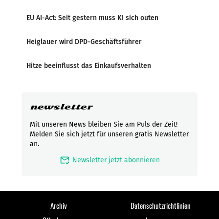
EU AI-Act: Seit gestern muss KI sich outen
Heiglauer wird DPD-Geschäftsführer
Hitze beeinflusst das Einkaufsverhalten
newsletter
Mit unseren News bleiben Sie am Puls der Zeit!
Melden Sie sich jetzt für unseren gratis Newsletter
an.
mark_email_read
Newsletter jetzt abonnieren
Archiv
Datenschutzrichtlinien