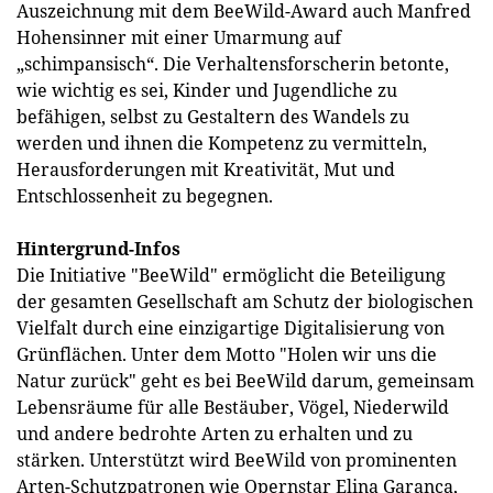
Auszeichnung mit dem BeeWild-Award auch Manfred
Hohensinner mit einer Umarmung auf
„schimpansisch“. Die Verhaltensforscherin betonte,
wie wichtig es sei, Kinder und Jugendliche zu
befähigen, selbst zu Gestaltern des Wandels zu
werden und ihnen die Kompetenz zu vermitteln,
Herausforderungen mit Kreativität, Mut und
Entschlossenheit zu begegnen.
Hintergrund-Infos
Die Initiative "BeeWild" ermöglicht die Beteiligung
der gesamten Gesellschaft am Schutz der biologischen
Vielfalt durch eine einzigartige Digitalisierung von
Grünflächen. Unter dem Motto "Holen wir uns die
Natur zurück" geht es bei BeeWild darum, gemeinsam
Lebensräume für alle Bestäuber, Vögel, Niederwild
und andere bedrohte Arten zu erhalten und zu
stärken. Unterstützt wird BeeWild von prominenten
Arten-Schutzpatronen wie Opernstar Elina Garanca,