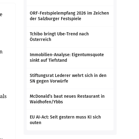
ORF-Festspielempfang 2026 im Zeichen
e
der Salzburger Festspiele
Tchibo bringt Ube-Trend nach
Österreich
n
Immobilien-Analyse: Eigentumsquote
sinkt auf Tiefstand
Stiftungsrat Lederer wehrt sich in den
SN gegen Vorwürfe
als
McDonald’s baut neues Restaurant in
Waidhofen/Ybbs
EU AI-Act: Seit gestern muss KI sich
outen