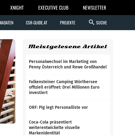
XNIGHT
EXECUTIVE CLUB
NEWSLETTER
search
IADATEN
CSR-GUIDE.AT
PROJEKTE
SUCHE
Meistgelesene Artikel
Personalwechsel im Marketing von
Penny Österreich und Rewe Großhandel
Falkensteiner Camping Wörthersee
offiziell eröffnet: Drei Millionen Euro
investiert
ORF: Pig legt Personalliste vor
Coca-Cola präsentiert
weiterentwickelte visuelle
Markenidentität