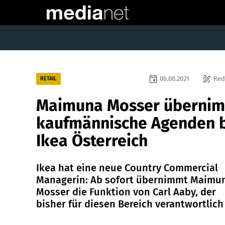
event
draw
06.08.2021
Red
RETAIL
Maimuna Mosser überni
kaufmännische Agenden 
Ikea Österreich
Ikea hat eine neue Country Commercial
Managerin: Ab sofort übernimmt Maimu
Mosser die Funktion von Carl Aaby, der
bisher für diesen Bereich verantwortlich