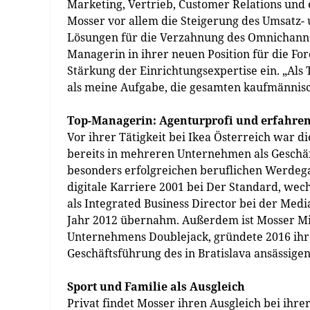
Marketing, Vertrieb, Customer Relations und 
Mosser vor allem die Steigerung des Umsatz
Lösungen für die Verzahnung des Omnichannel
Managerin in ihrer neuen Position für die Fo
Stärkung der Einrichtungsexpertise ein. „Als
als meine Aufgabe, die gesamten kaufmännis
Top-Managerin: Agenturprofi und erfahre
Vor ihrer Tätigkeit bei Ikea Österreich war
bereits in mehreren Unternehmen als Geschäft
besonders erfolgreichen beruflichen Werdega
digitale Karriere 2001 bei Der Standard, we
als Integrated Business Director bei der Med
Jahr 2012 übernahm. Außerdem ist Mosser Mi
Unternehmens Doublejack, gründete 2016 ihr
Geschäftsführung des in Bratislava ansässigen
Sport und Familie als Ausgleich
Privat findet Mosser ihren Ausgleich bei ihrer