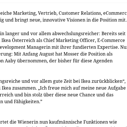
eiche Marketing, Vertrieb, Customer Relations, eCommerc
g und bringt neue, innovative Visionen in die Position mit.
in langer und vor allem abwechslungsreicher: Bereits seit
 Ikea Österreich als Chief Marketing Officer, E-Commerce
Development Managerin mit ihrer fundierten Expertise. Nu
derung: Mit Anfang August hat Mosser die Position als
on Aaby übernommen, der bisher für diese Agenden
ngsreiche und vor allem gute Zeit bei Ikea zurückblicken“,
i Ikea zusammen. „Ich freue mich auf meine neue Aufgabe 
reich und bin stolz über diese neue Chance und das
n und Fähigkeiten.”
rtet die Wienerin nun kaufmännische Funktionen wie