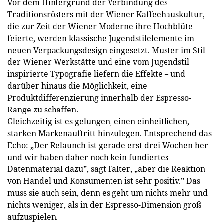
Vor dem Hintergrund der Verbindung des
Traditionsrösters mit der Wiener Kaffeehauskultur,
die zur Zeit der Wiener Moderne ihre Hochblüte
feierte, werden klassische Jugendstilelemente im
neuen Verpackungsdesign eingesetzt. Muster im Stil
der Wiener Werkstätte und eine vom Jugendstil
inspirierte Typografie liefern die Effekte – und
darüber hinaus die Möglichkeit, eine
Produktdifferenzierung innerhalb der Espresso-
Range zu schaffen.
Gleichzeitig ist es gelungen, einen einheitlichen,
starken Markenauftritt hinzulegen. Entsprechend das
Echo: „Der Relaunch ist gerade erst drei Wochen her
und wir haben daher noch kein fundiertes
Datenmaterial dazu”, sagt Falter, „aber die Reaktion
von Handel und Konsumenten ist sehr positiv.” Das
muss sie auch sein, denn es geht um nichts mehr und
nichts weniger, als in der Espresso-Dimension groß
aufzuspielen.