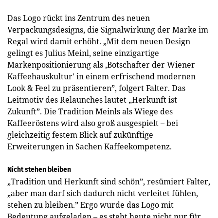
Das Logo rückt ins Zentrum des neuen
Verpackungsdesigns, die Signalwirkung der Marke im
Regal wird damit erhöht. „Mit dem neuen Design
gelingt es Julius Meinl, seine einzigartige
Markenpositionierung als ‚Botschafter der Wiener
Kaffeehauskultur' in einem erfrischend modernen
Look & Feel zu präsentieren”, folgert Falter. Das
Leitmotiv des Relaunches lautet „Herkunft ist
Zukunft”. Die Tradition Meinls als Wiege des
Kaffeeröstens wird also groß ausgespielt – bei
gleichzeitig festem Blick auf zukünftige
Erweiterungen in Sachen Kaffeekompetenz.
Nicht stehen bleiben
„Tradition und Herkunft sind schön”, resümiert Falter,
„aber man darf sich dadurch nicht verleitet fühlen,
stehen zu bleiben.” Ergo wurde das Logo mit
Bedeutung aufgeladen – es steht heute nicht nur für