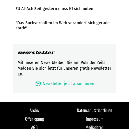
EU AI-Act: Seit gestern muss KI sich outen
"Das Suchverhalten im Web verändert sich gerade
stark"
newsletter
Mit unseren News bleiben Sie am Puls der Zeit!
Melden Sie sich jetzt für unseren gratis Newsletter
an.
mark_email_read
Newsletter jetzt abonnieren
Archiv
Datenschutzrichtlinien
Offenlegung
Impressum
AGB
Mediadaten