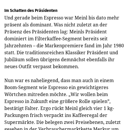
Im Schatten des Präsidenten
Und gerade beim Espresso war Meinl bis dato mehr
präsent als dominant. Was nicht zuletzt an der
Präsenz des Präsidenten lag: Meinls Präsident
dominiert im Filterkaffee-Segment bereits seit
Jahrzehnten – die Markenpremiere fand im Jahr 1980
statt. Die traditionsreichen Klassiker Präsident und
Jubiläum sollen übrigens demnächst ebenfalls ihr
neues Outfit verpasst bekommen.
Nun war es naheliegend, dass man auch in einem
Boom-Segment wie Espresso ein gewichtigeres
Wörtchen mitreden möchte. „Wir wollen beim
Espresso in Zukunft eine größere Rolle spielen”,
bestätigt Falter. Ergo rückt Meinl gleich vier 1 kg-
Packungen frisch verpackt ins Kaffeeregal der
Supermärkte. Die belegen zwei Preisebenen, zuletzt
gesehen in der Verbrauchermarktkette Merkur um