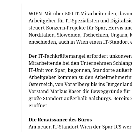
WIEN. Mit über 500 IT-Mitarbeitenden, davon 
Arbeitgeber für IT-Spezialisten und Digitalis
steuert Konzern-Projekte für Spar, Hervis un
Norditalien, Slowenien, Tschechien, Ungarn, 
entschieden, auch in Wien einen IT-Standort 
Der IT-Fachkräftemangel erfordert unkonventi
Mitarbeitende bei den Unternehmen Schlange s
IT-Unit von Spar, begonnen, Standorte außerh
Arbeitgeber kommen zu den Arbeitnehmerinn
Österreich, von Vorarlberg bis ins Burgenland
Vorstand Markus Kaser die Beweggründe für d
große Standort außerhalb Salzburgs. Bereit
eröffnet.
Die Renaissance des Büros
Am neuen IT-Standort Wien der Spar ICS werde