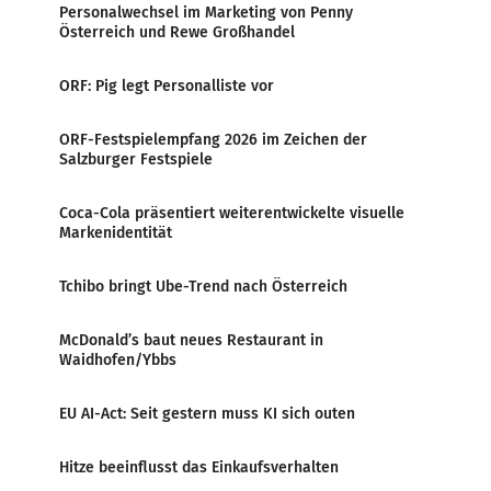
Personalwechsel im Marketing von Penny
Österreich und Rewe Großhandel
ORF: Pig legt Personalliste vor
ORF-Festspielempfang 2026 im Zeichen der
Salzburger Festspiele
Coca-Cola präsentiert weiterentwickelte visuelle
Markenidentität
Tchibo bringt Ube-Trend nach Österreich
McDonald’s baut neues Restaurant in
Waidhofen/Ybbs
EU AI-Act: Seit gestern muss KI sich outen
Hitze beeinflusst das Einkaufsverhalten