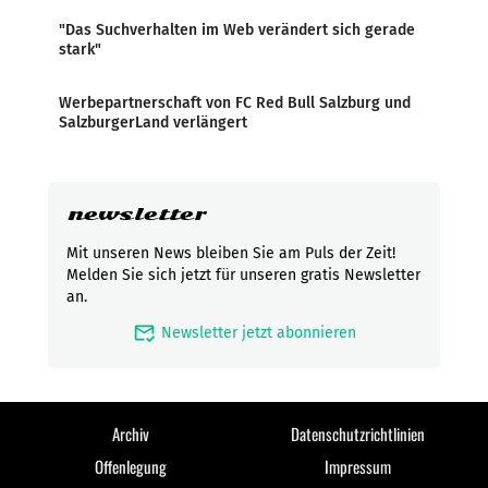
"Das Suchverhalten im Web verändert sich gerade
stark"
Werbepartnerschaft von FC Red Bull Salzburg und
SalzburgerLand verlängert
newsletter
Mit unseren News bleiben Sie am Puls der Zeit!
Melden Sie sich jetzt für unseren gratis Newsletter
an.
mark_email_read
Newsletter jetzt abonnieren
Archiv
Datenschutzrichtlinien
Offenlegung
Impressum