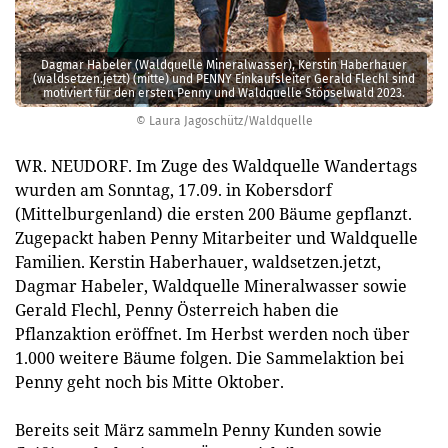
Dagmar Habeler (Waldquelle Mineralwasser), Kerstin Haberhauer
(waldsetzen.jetzt) (mitte) und PENNY Einkaufsleiter Gerald Flechl sind
motiviert für den ersten Penny und Waldquelle Stöpselwald 2023.
© Laura Jagoschütz/Waldquelle
WR. NEUDORF. Im Zuge des Waldquelle Wandertags
wurden am Sonntag, 17.09. in Kobersdorf
(Mittelburgenland) die ersten 200 Bäume gepflanzt.
Zugepackt haben Penny Mitarbeiter und Waldquelle
Familien. Kerstin Haberhauer, waldsetzen.jetzt,
Dagmar Habeler, Waldquelle Mineralwasser sowie
Gerald Flechl, Penny Österreich haben die
Pflanzaktion eröffnet. Im Herbst werden noch über
1.000 weitere Bäume folgen. Die Sammelaktion bei
Penny geht noch bis Mitte Oktober.
Bereits seit März sammeln Penny Kunden sowie