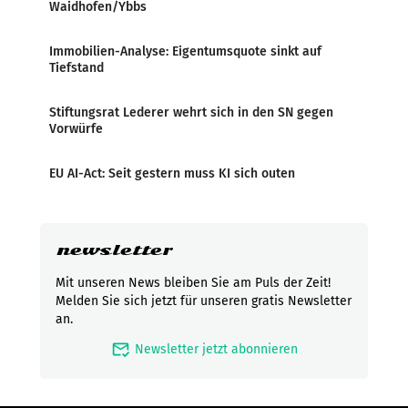
Waidhofen/Ybbs
Immobilien-Analyse: Eigentumsquote sinkt auf
Tiefstand
Stiftungsrat Lederer wehrt sich in den SN gegen
Vorwürfe
EU AI-Act: Seit gestern muss KI sich outen
newsletter
Mit unseren News bleiben Sie am Puls der Zeit!
Melden Sie sich jetzt für unseren gratis Newsletter
an.
mark_email_read
Newsletter jetzt abonnieren