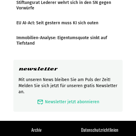
Stiftungsrat Lederer wehrt sich in den SN gegen
Vorwürfe
EU AI-Act: Seit gestern muss KI sich outen
Immobilien-Analyse: Eigentumsquote sinkt auf
Tiefstand
newsletter
Mit unseren News bleiben Sie am Puls der Zeit!
Melden Sie sich jetzt für unseren gratis Newsletter
an.
mark_email_read
Newsletter jetzt abonnieren
Archiv
Datenschutzrichtlinien