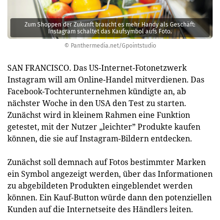
Zum Shoppen der Zukunft braucht es mehr Handy als Geschäft:
Instagram schaltet das Kaufsymbol aufs Foto.
© Panthermedia.net/Gpointstudio
SAN FRANCISCO. Das US-Internet-Fotonetzwerk
Instagram will am Online-Handel mitverdienen. Das
Facebook-Tochterunternehmen kündigte an, ab
nächster Woche in den USA den Test zu starten.
Zunächst wird in kleinem Rahmen eine Funktion
getestet, mit der Nutzer „leichter” Produkte kaufen
können, die sie auf Instagram-Bildern entdecken.
Zunächst soll demnach auf ­Fotos bestimmter Marken
ein Symbol angezeigt werden, über das Informationen
zu abgebildeten Produkten eingeblendet werden
können. Ein Kauf-Button würde dann den potenziellen
Kunden auf die Internetseite des Händlers leiten.