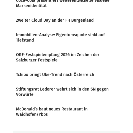
Coca-Cola präsentiert weiterentwickelte visuelle
Markenidentität
Zweiter Cloud Day an der FH Burgenland
Immobilien-Analyse: Eigentumsquote sinkt auf
Tiefstand
ORF-Festspielempfang 2026 im Zeichen der
Salzburger Festspiele
Tchibo bringt Ube-Trend nach Österreich
Stiftungsrat Lederer wehrt sich in den SN gegen
Vorwürfe
McDonald’s baut neues Restaurant in
Waidhofen/Ybbs