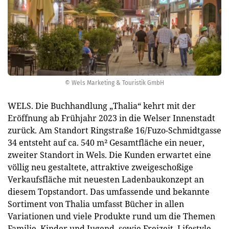
© Wels Marketing & Touristik GmbH
WELS. Die Buchhandlung „Thalia“ kehrt mit der
Eröffnung ab Frühjahr 2023 in die Welser Innenstadt
zurück. Am Standort Ringstraße 16/Fuzo-Schmidtgasse
34 entsteht auf ca. 540 m² Gesamtfläche ein neuer,
zweiter Standort in Wels. Die Kunden erwartet eine
völlig neu gestaltete, attraktive zweigeschoßige
Verkaufsfläche mit neuesten Ladenbaukonzept an
diesem Topstandort. Das umfassende und bekannte
Sortiment von Thalia umfasst Bücher in allen
Variationen und viele Produkte rund um die Themen
Familie, Kinder und Jugend, sowie Freizeit, Lifestyle