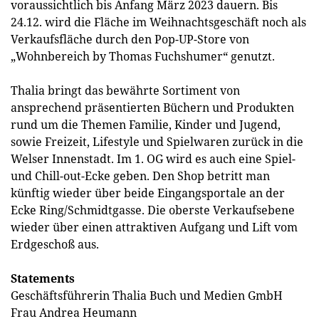
voraussichtlich bis Anfang März 2023 dauern. Bis
24.12. wird die Fläche im Weihnachtsgeschäft noch als
Verkaufsfläche durch den Pop-UP-Store von
„Wohnbereich by Thomas Fuchshumer“ genutzt.
Thalia bringt das bewährte Sortiment von
ansprechend präsentierten Büchern und Produkten
rund um die Themen Familie, Kinder und Jugend,
sowie Freizeit, Lifestyle und Spielwaren zurück in die
Welser Innenstadt. Im 1. OG wird es auch eine Spiel-
und Chill-out-Ecke geben. Den Shop betritt man
künftig wieder über beide Eingangsportale an der
Ecke Ring/Schmidtgasse. Die oberste Verkaufsebene
wieder über einen attraktiven Aufgang und Lift vom
Erdgeschoß aus.
Statements
Geschäftsführerin Thalia Buch und Medien GmbH
Frau Andrea Heumann