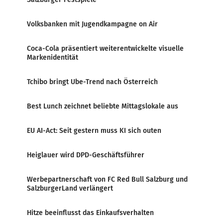
Volksbanken mit Jugendkampagne on Air
Coca-Cola präsentiert weiterentwickelte visuelle
Markenidentität
Tchibo bringt Ube-Trend nach Österreich
Best Lunch zeichnet beliebte Mittagslokale aus
EU AI-Act: Seit gestern muss KI sich outen
Heiglauer wird DPD-Geschäftsführer
Werbepartnerschaft von FC Red Bull Salzburg und
SalzburgerLand verlängert
Hitze beeinflusst das Einkaufsverhalten