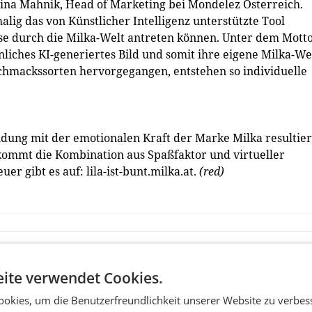
ina Mahnik, Head of Marketing bei Mondelez Österreich.
lig das von Künstlicher Intelligenz unterstützte Tool
ise durch die Milka-Welt antreten können. Unter dem Mott
liches KI-generiertes Bild und somit ihre eigene Milka-We
chmackssorten hervorgegangen, entstehen so individuelle
dung mit der emotionalen Kraft der Marke Milka resultier
 kommt die Kombination aus Spaßfaktor und virtueller
r gibt es auf: lila-ist-bunt.milka.at.
(red)
ite verwendet Cookies.
okies, um die Benutzerfreundlichkeit unserer Website zu verbes