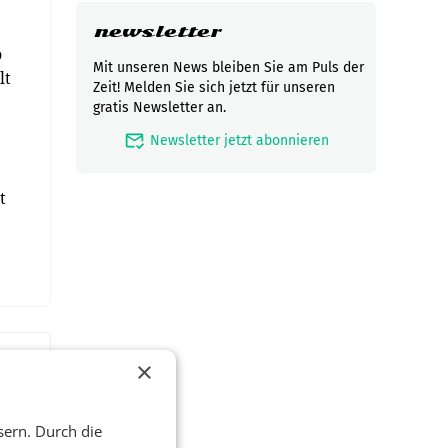
newsletter
o
Mit unseren News bleiben Sie am Puls der
lt
Zeit! Melden Sie sich jetzt für unseren
gratis Newsletter an.
mark_email_read
Newsletter jetzt abonnieren
t
×
sern. Durch die