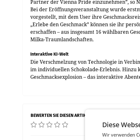
Partner der Vienna Pride einzunehmen”, so N
Bei der Eröffnungsveranstaltung wurde erstma
vorgestellt, mit dem User ihre Geschmacksre
„Erlebe den Geschmack” können sie ihr persön
erschaffen – aus insgesamt 16 wählbaren Ges
Milka-Traumlandschaften.
Interaktive KI-Welt
Die Verschmelzung von Technologie in Verbin
im individuellen Schokolade-Erlebnis. Hinzu
Geschmacksexplosion – das interaktive Abenteue
BEWERTEN SIE DIESEN ARTIKEL
Diese Webse
Wir verwenden Co