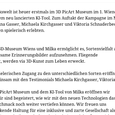
kswelt ist heuer erstmals im 3D PicArt Museum im 1. Wien
em neu lancierten KI-Tool. Zum Auftakt der Kampagne im 
na Gasser, Michaela Kirchgasser und Viktoria Schnaderbe
n spielerisch erlebten.
3D-Museum Wiens und Milka ermöglicht es, Sortenvielfalt 
tsame Erinnerungsbilder aufzunehmen. Fliegende
lt, werden via 3D-Kunst zum Leben erweckt.
pielerischen Zugang zu den unterschiedlichen Sorten eröffn
insam mit den Testimonials Michaela Kirchgasser, Viktori
PicArt Museum und dem KI-Tool von Milka eröffnen wir
r sind begeistert, wie wir mit den neuen Technologien da
chmack noch weiter vertiefen können. Wir freuen uns
nde Haltung für eine inklusive und zarte Gesellschaft al