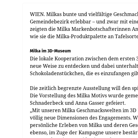
WIEN. Milkas bunte und vielfältige Geschmac
Gemeindebezirk erlebbar – und zwar mit ein
zeigten die Milka Markenbotschafterinnen An
wie sie die Milka-Produktpalette an Tafelsorte
Milka im 3D-Museum
Die lokale Kooperation zwischen dem ersten 
neue Weise zu entdecken und dabei unterhal
Schokoladenstückchen, die es einzufangen gi
Die zeitlich begrenzte Ausstellung will den s
Die Vorstellung des Milka Motivs wurde geme
Schnaderbeck und Anna Gasser gefeiert.
„Mit unseren Milka Geschmackswelten im 3D 
völlig neue Dimensionen des Engagements. Wi
persönliche Erleben von Milka und deren Ges
ebenso, im Zuge der Kampagne unsere bestärke