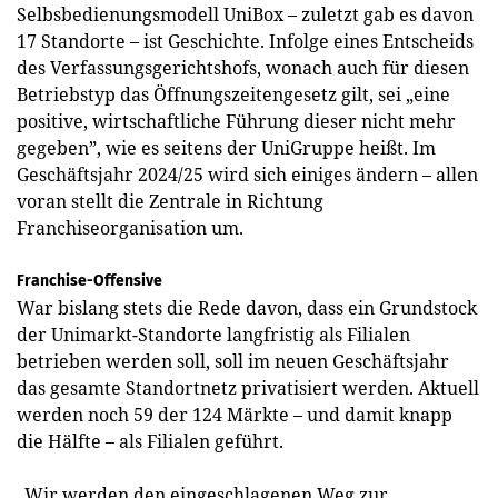
Selbsbedienungsmodell UniBox – zuletzt gab es davon
17 Standorte – ist Geschichte. Infolge eines Entscheids
des Verfassungsgerichtshofs, wonach auch für diesen
Betriebstyp das Öffnungszeitengesetz gilt, sei „eine
positive, wirtschaftliche Führung dieser nicht mehr
gegeben”, wie es seitens der UniGruppe heißt. Im
Geschäftsjahr 2024/25 wird sich einiges ändern – allen
voran stellt die Zentrale in Richtung
Franchiseorganisation um.
Franchise-Offensive
War bislang stets die Rede davon, dass ein Grundstock
der Unimarkt-Standorte langfristig als Filialen
betrieben werden soll, soll im neuen Geschäftsjahr
das gesamte Standortnetz privatisiert werden. Aktuell
werden noch 59 der 124 Märkte – und damit knapp
die Hälfte – als Filialen geführt.
„Wir werden den eingeschlagenen Weg zur