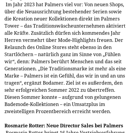
Im Jahr 2023 hat Palmers viel vor: Von neuen Shops,
über die Neuausrichtung bestehender Serien sowie
die Kreation neuer Kollektionen direkt im Palmers
Tower – das Traditionswäscheunternehmen aktiviert
alle Kräfte. Zusätzlich dürfen sich kommendes Jahr
Herren vermehrt über Mode-Highlights freuen. Der
Relaunch des Online Stores steht ebenso in den
Startlöchern – natürlich ganz im Sinne von „Fühlen
wir“, denn: Palmers berührt Menschen und das seit
Generationen. „Die Traditionsmarke ist mehr als eine
Marke – Palmers ist ein Gefühl, das wir in und an uns
tragen“, ergänzt Bodamer. Ziel ist es außerdem, den
sehr erfolgreichen Sommer 2022 zu übertreffen.
Diesen Sommer konnte – aufgrund von gelungenen
Bademode-Kollektionen – ein Umsatzplus im
zweistelligen Prozentbereich erreicht werden.
Rosmarie Rotter: Neue Director Sales bei Palmers
Rosmarie Rotter bringt 16 Jahre Vertriebserfahrung