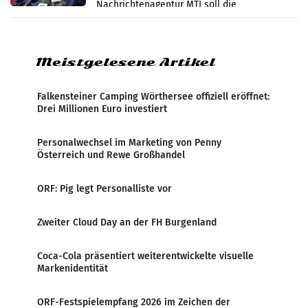
Nachrichtenagentur MTI soll die
systematische Nachrichten-Manipulation und
Zensur bei der Agentur während der Zeit
Meistgelesene Artikel
Falkensteiner Camping Wörthersee offiziell eröffnet:
Drei Millionen Euro investiert
Personalwechsel im Marketing von Penny
Österreich und Rewe Großhandel
ORF: Pig legt Personalliste vor
Zweiter Cloud Day an der FH Burgenland
Coca-Cola präsentiert weiterentwickelte visuelle
Markenidentität
ORF-Festspielempfang 2026 im Zeichen der