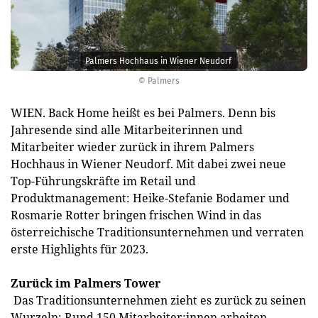
Palmers Hochhaus in Wiener Neudorf
© Palmers
WIEN. Back Home heißt es bei Palmers. Denn bis
Jahresende sind alle Mitarbeiterinnen und
Mitarbeiter wieder zurück in ihrem Palmers
Hochhaus in Wiener Neudorf. Mit dabei zwei neue
Top-Führungskräfte im Retail und
Produktmanagement: Heike-Stefanie Bodamer und
Rosmarie Rotter bringen frischen Wind in das
österreichische Traditionsunternehmen und verraten
erste Highlights für 2023.
Zurück im Palmers Tower
Das Traditionsunternehmen zieht es zurück zu seinen
Wurzeln: Rund 150 Mitarbeiter:innen arbeiten