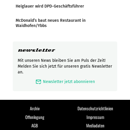
Heiglauer wird DPD-Geschäftsführer
McDonald’s baut neues Restaurant in
Waidhofen/Ybbs
newsletter
Mit unseren News bleiben Sie am Puls der Zeit!
Melden Sie sich jetzt für unseren gratis Newsletter
an.
mark_email_read
Newsletter jetzt abonnieren
Archiv
Datenschutzrichtlinien
Offenlegung
Impressum
AGB
Mediadaten