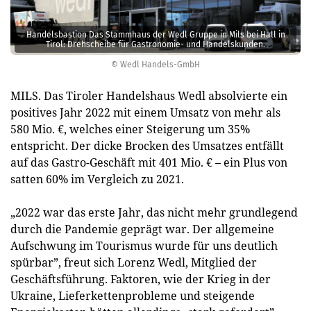
Handelsbastion Das Stammhaus der Wedl Gruppe in Mils bei Hall in
Tirol: Drehscheibe für Gastronomie- und Handelskunden.
© Wedl Handels-GmbH
MILS. Das Tiroler Handelshaus Wedl absolvierte ein
positives Jahr 2022 mit einem Umsatz von mehr als
580 Mio. €, welches einer Steigerung um 35%
entspricht. Der dicke Brocken des Umsatzes entfällt
auf das Gastro-Geschäft mit 401 Mio. € – ein Plus von
satten 60% im Vergleich zu 2021.
„2022 war das erste Jahr, das nicht mehr grundlegend
durch die Pandemie geprägt war. Der allgemeine
Aufschwung im Tourismus wurde für uns deutlich
spürbar”, freut sich Lorenz Wedl, Mitglied der
Geschäftsführung. Faktoren, wie der Krieg in der
Ukraine, Lieferkettenprobleme und steigende