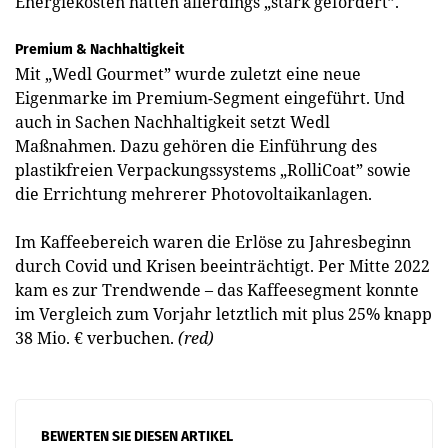
Energiekosten hätten allerdings „stark gefordert”.
Premium & Nachhaltigkeit
Mit „Wedl Gourmet” wurde zuletzt eine neue
Eigenmarke im Premium-Segment eingeführt. Und
auch in Sachen Nachhaltigkeit setzt Wedl
Maßnahmen. Dazu gehören die Einführung des
plastikfreien Verpackungssystems „RolliCoat” sowie
die Errichtung mehrerer Photovoltaikanlagen.
Im Kaffeebereich waren die Erlöse zu Jahresbeginn
durch Covid und Krisen beeinträchtigt. Per Mitte 2022
kam es zur Trendwende – das Kaffeesegment konnte
im Vergleich zum Vorjahr letztlich mit plus 25% knapp
38 Mio. € verbuchen.
(red)
BEWERTEN SIE DIESEN ARTIKEL