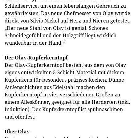
Schleifservice, um einen lebenslangen Gebrauch zu
gewährleisten. Das neue Chefmesser von Olav wurde
direkt von Silvio Nickol auf Herz und Nieren getestet:
„Der neue Stahl von Olav ist genial. Schönes
Schneidegefühl und der Holzgriff liegt wirklich
wunderbar in der Hand.“
Der Olav-Kupferkerntopf
Der Olav-Kupferkerntopf besteht aus dem von Olav
eigens entwickelten 5-Schicht-Material mit dickem
Kupferkern für besonders präzises Kochen. Dünne
Außenschichten aus Edelstahl machen den
Kupferkerntopf in vier verschiedenen Größen zu
einem Alleskönner, geeignet für alle Herdarten (inkl.
Induktion). Der Kupferkerntopf ist spülmaschinen-
und ofenfest.
Über Olav