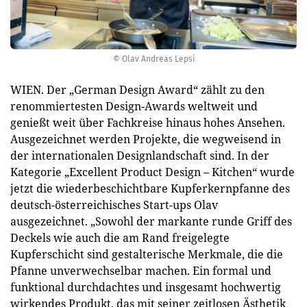
© Olav Andreas Lepsi
WIEN. Der „German Design Award“ zählt zu den
renommiertesten Design-Awards weltweit und
genießt weit über Fachkreise hinaus hohes Ansehen.
Ausgezeichnet werden Projekte, die wegweisend in
der internationalen Designlandschaft sind. In der
Kategorie „Excellent Product Design – Kitchen“ wurde
jetzt die wiederbeschichtbare Kupferkernpfanne des
deutsch-österreichisches Start-ups Olav
ausgezeichnet. „Sowohl der markante runde Griff des
Deckels wie auch die am Rand freigelegte
Kupferschicht sind gestalterische Merkmale, die die
Pfanne unverwechselbar machen. Ein formal und
funktional durchdachtes und insgesamt hochwertig
wirkendes Produkt, das mit seiner zeitlosen Ästhetik