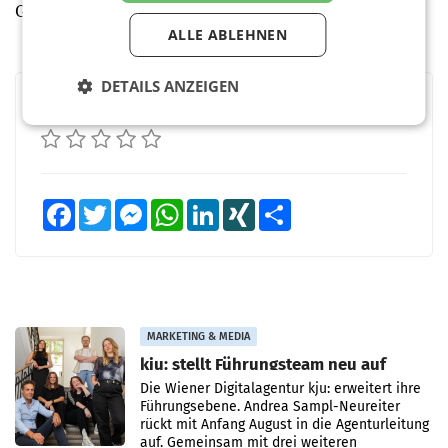
Glasdeckel. (red)
ALLE ABLEHNEN
DETAILS ANZEIGEN
BEWERTEN SIE DIESEN ARTIKEL
Facebook
Twitter
Messenger
WhatsApp
LinkedIn
XING
Teilen
MARKETING & MEDIA
kju: stellt Führungsteam neu auf
Die Wiener Digitalagentur kju: erweitert ihre
Führungsebene. Andrea Sampl-Neureiter
rückt mit Anfang August in die Agenturleitung
auf. Gemeinsam mit drei weiteren