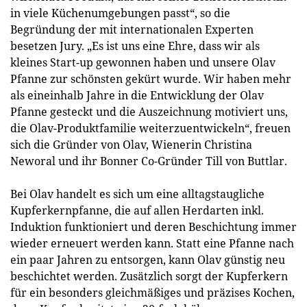
in viele Küchenumgebungen passt“, so die
Begründung der mit internationalen Experten
besetzen Jury. „Es ist uns eine Ehre, dass wir als
kleines Start-up gewonnen haben und unsere Olav
Pfanne zur schönsten gekürt wurde. Wir haben mehr
als eineinhalb Jahre in die Entwicklung der Olav
Pfanne gesteckt und die Auszeichnung motiviert uns,
die Olav-Produktfamilie weiterzuentwickeln“, freuen
sich die Gründer von Olav, Wienerin Christina
Neworal und ihr Bonner Co-Gründer Till von Buttlar.
Bei Olav handelt es sich um eine alltagstaugliche
Kupferkernpfanne, die auf allen Herdarten inkl.
Induktion funktioniert und deren Beschichtung immer
wieder erneuert werden kann. Statt eine Pfanne nach
ein paar Jahren zu entsorgen, kann Olav günstig neu
beschichtet werden. Zusätzlich sorgt der Kupferkern
für ein besonders gleichmäßiges und präzises Kochen,