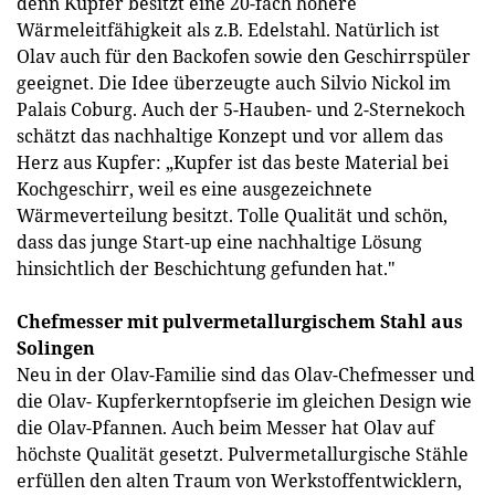
denn Kupfer besitzt eine 20-fach höhere
Wärmeleitfähigkeit als z.B. Edelstahl. Natürlich ist
Olav auch für den Backofen sowie den Geschirrspüler
geeignet. Die Idee überzeugte auch Silvio Nickol im
Palais Coburg. Auch der 5-Hauben- und 2-Sternekoch
schätzt das nachhaltige Konzept und vor allem das
Herz aus Kupfer: „Kupfer ist das beste Material bei
Kochgeschirr, weil es eine ausgezeichnete
Wärmeverteilung besitzt. Tolle Qualität und schön,
dass das junge Start-up eine nachhaltige Lösung
hinsichtlich der Beschichtung gefunden hat."
Chefmesser mit pulvermetallurgischem Stahl aus
Solingen
Neu in der Olav-Familie sind das Olav-Chefmesser und
die Olav- Kupferkerntopfserie im gleichen Design wie
die Olav-Pfannen. Auch beim Messer hat Olav auf
höchste Qualität gesetzt. Pulvermetallurgische Stähle
erfüllen den alten Traum von Werkstoffentwicklern,