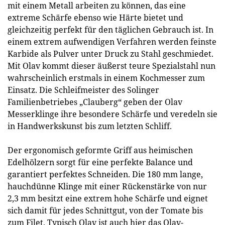
mit einem Metall arbeiten zu können, das eine
extreme Schärfe ebenso wie Härte bietet und
gleichzeitig perfekt für den täglichen Gebrauch ist. In
einem extrem aufwendigen Verfahren werden feinste
Karbide als Pulver unter Druck zu Stahl geschmiedet.
Mit Olav kommt dieser äußerst teure Spezialstahl nun
wahrscheinlich erstmals in einem Kochmesser zum
Einsatz. Die Schleifmeister des Solinger
Familienbetriebes „Clauberg“ geben der Olav
Messerklinge ihre besondere Schärfe und veredeln sie
in Handwerkskunst bis zum letzten Schliff.
Der ergonomisch geformte Griff aus heimischen
Edelhölzern sorgt für eine perfekte Balance und
garantiert perfektes Schneiden. Die 180 mm lange,
hauchdünne Klinge mit einer Rückenstärke von nur
2,3 mm besitzt eine extrem hohe Schärfe und eignet
sich damit für jedes Schnittgut, von der Tomate bis
zum Filet. Typisch Olav ist auch hier das Olav-