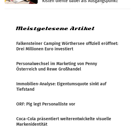
Kisten diente dabei als Ausgangspunkt:
Passanten wurden gebeten, beim Aufräumen
zu helfen, und erhielten
Meistgelesene Artikel
Falkensteiner Camping Wörthersee offiziell eröffnet:
Drei Millionen Euro investiert
Personalwechsel im Marketing von Penny
Österreich und Rewe Großhandel
Immobilien-Analyse: Eigentumsquote sinkt auf
Tiefstand
ORF: Pig legt Personalliste vor
Coca-Cola präsentiert weiterentwickelte visuelle
Markenidentität