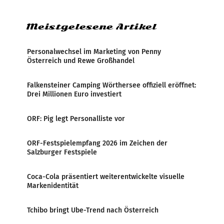
Zensur bei der Agentur während der Zeit
Meistgelesene Artikel
Personalwechsel im Marketing von Penny
Österreich und Rewe Großhandel
Falkensteiner Camping Wörthersee offiziell eröffnet:
Drei Millionen Euro investiert
ORF: Pig legt Personalliste vor
ORF-Festspielempfang 2026 im Zeichen der
Salzburger Festspiele
Coca-Cola präsentiert weiterentwickelte visuelle
Markenidentität
Tchibo bringt Ube-Trend nach Österreich