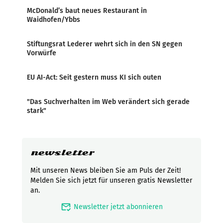
McDonald’s baut neues Restaurant in
Waidhofen/Ybbs
Stiftungsrat Lederer wehrt sich in den SN gegen
Vorwürfe
EU AI-Act: Seit gestern muss KI sich outen
"Das Suchverhalten im Web verändert sich gerade
stark"
newsletter
Mit unseren News bleiben Sie am Puls der Zeit!
Melden Sie sich jetzt für unseren gratis Newsletter
an.
mark_email_read
Newsletter jetzt abonnieren