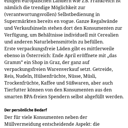
einigen europäischen Ländern wie z.B. Frankreich ist
nämlich die trendige Möglichkeit zur
(verantwortungsvollen) Selbstbedienung in
Supermärkten bereits en vogue. Ganze Regalwände
und Verkaufsinseln stehen dort den Konsumenten zur
Verfügung, um Behältnisse individuell mit Cerealien
und anderen Natur­lebensmitteln zu befüllen.
Erste verpackungsfreie Läden gibt es mittlerweile
ebenso in Österreich: Ende April eröffnete mit „das
Gramm” ein Shop in Graz, der ganz auf
verpackungsfreien Warenverkauf setzt. Getreide,
Reis, Nudeln, Hülsenfrüchte, Nüsse, Müsli,
Trockenfrüchte, Kaffee und Süßwaren, aber auch
Tierfutter können von den Konsumenten aus den
smarten BPA-freien Spendern selbst abgefüllt werden.
Der persönliche Bedarf
Der für viele Konsumenten neben der
Müllvermeidung entscheidende Aspekt: die