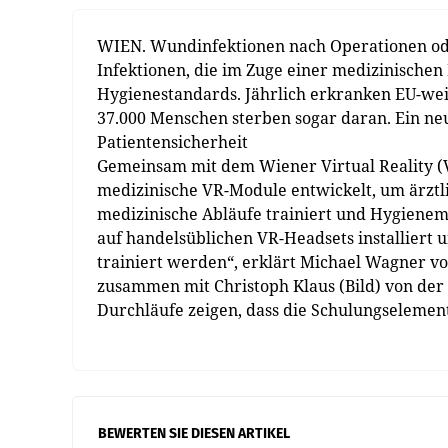
WIEN. Wundinfektionen nach Operationen oder
Infektionen, die im Zuge einer medizinische
Hygienestandards. Jährlich erkranken EU-wei
37.000 Menschen sterben sogar daran. Ein neu
Patientensicherheit
Gemeinsam mit dem Wiener Virtual Reality 
medizinische VR-Module entwickelt, um ärztlic
medizinische Abläufe trainiert und Hygiene
auf handelsüblichen VR-Headsets installiert 
trainiert werden“, erklärt Michael Wagner vo
zusammen mit Christoph Klaus (Bild) von der
Durchläufe zeigen, dass die Schulungselemente
BEWERTEN SIE DIESEN ARTIKEL