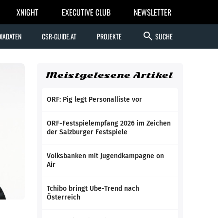
XNIGHT
EXECUTIVE CLUB
NEWSLETTER
search
IADATEN
CSR-GUIDE.AT
PROJEKTE
SUCHE
Meistgelesene Artikel
ORF: Pig legt Personalliste vor
ORF-Festspielempfang 2026 im Zeichen
der Salzburger Festspiele
Volksbanken mit Jugendkampagne on
Air
Tchibo bringt Ube-Trend nach
Österreich