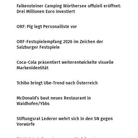
Falkensteiner Camping Wörthersee offiziell eröffnet:
Drei Millionen Euro investiert
ORF: Pig legt Personalliste vor
ORF-Festspielempfang 2026 im Zeichen der
Salzburger Festspiele
Coca-Cola präsentiert weiterentwickelte visuelle
Markenidentität
Tchibo bringt Ube-Trend nach Österreich
McDonald’s baut neues Restaurant in
Waidhofen/Ybbs
Stiftungsrat Lederer wehrt sich in den SN gegen
Vorwürfe