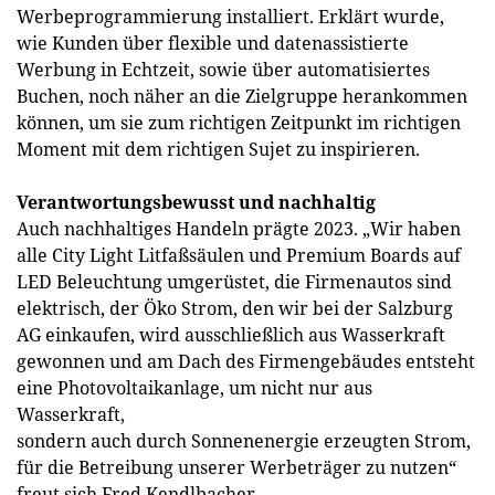
Werbeprogrammierung installiert. Erklärt wurde,
wie Kunden über flexible und datenassistierte
Werbung in Echtzeit, sowie über automatisiertes
Buchen, noch näher an die Zielgruppe herankommen
können, um sie zum richtigen Zeitpunkt im richtigen
Moment mit dem richtigen Sujet zu inspirieren.
Verantwortungsbewusst und nachhaltig
Auch nachhaltiges Handeln prägte 2023. „Wir haben
alle City Light Litfaßsäulen und Premium Boards auf
LED Beleuchtung umgerüstet, die Firmenautos sind
elektrisch, der Öko Strom, den wir bei der Salzburg
AG einkaufen, wird ausschließlich aus Wasserkraft
gewonnen und am Dach des Firmengebäudes entsteht
eine Photovoltaikanlage, um nicht nur aus
Wasserkraft,
sondern auch durch Sonnenenergie erzeugten Strom,
für die Betreibung unserer Werbeträger zu nutzen“
freut sich Fred Kendlbacher.