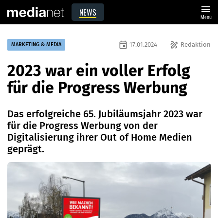
menu
NEWS
Menü
event
draw
17.01.2024
Redaktion
MARKETING & MEDIA
2023 war ein voller Erfolg
für die Progress Werbung
Das erfolgreiche 65. Jubiläumsjahr 2023 war
für die Progress Werbung von der
Digitalisierung ihrer Out of Home Medien
geprägt.