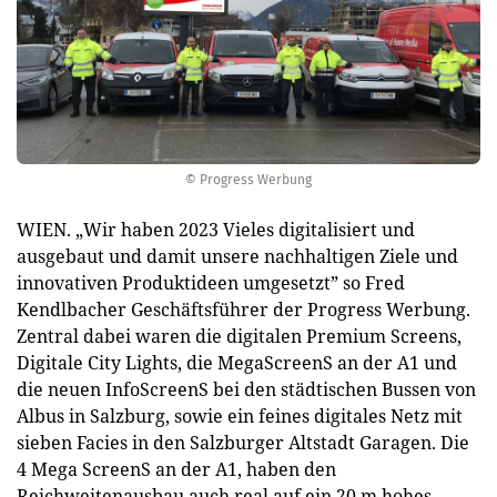
© Progress Werbung
WIEN. „Wir haben 2023 Vieles digitalisiert und
ausgebaut und damit unsere nachhaltigen Ziele und
innovativen Produktideen umgesetzt” so Fred
Kendlbacher Geschäftsführer der Progress Werbung.
Zentral dabei waren die digitalen Premium Screens,
Digitale City Lights, die MegaScreenS an der A1 und
die neuen InfoScreenS bei den städtischen Bussen von
Albus in Salzburg, sowie ein feines digitales Netz mit
sieben Facies in den Salzburger Altstadt Garagen. Die
4 Mega ScreenS an der A1, haben den
Reichweitenausbau auch real auf ein 20 m hohes