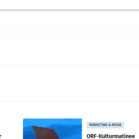
vclub.at
MARKETING & MEDIA
r
ORF-Kulturmatinee