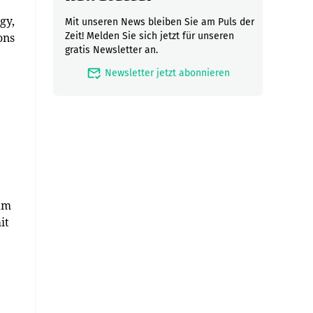
gy,
Mit unseren News bleiben Sie am Puls der
ons
Zeit! Melden Sie sich jetzt für unseren
gratis Newsletter an.
mark_email_read
Newsletter jetzt abonnieren
am
it