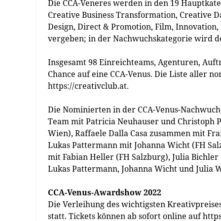
Die CCA-Veneres werden in den 19 Hauptkateg
Creative Business Transformation, Creative Da
Design, Direct & Promotion, Film, Innovation
vergeben; in der Nachwuchskategorie wird der
Insgesamt 98 Einreichteams, Agenturen, Auft
Chance auf eine CCA-Venus. Die Liste aller n
https://creativclub.at.
Die Nominierten in der CCA-Venus-Nachwuchsk
Team mit Patricia Neuhauser und Christoph Pl
Wien), Raffaele Dalla Casa zusammen mit F
Lukas Pattermann mit Johanna Wicht (FH Salz
mit Fabian Heller (FH Salzburg), Julia Bichl
Lukas Pattermann, Johanna Wicht und Julia 
CCA-Venus-Awardshow 2022
Die Verleihung des wichtigsten Kreativpreise
statt. Tickets können ab sofort online auf 