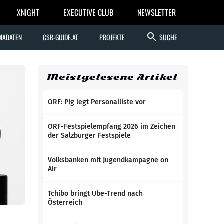
XNIGHT
EXECUTIVE CLUB
NEWSLETTER
search
IADATEN
CSR-GUIDE.AT
PROJEKTE
SUCHE
Meistgelesene Artikel
ORF: Pig legt Personalliste vor
ORF-Festspielempfang 2026 im Zeichen
der Salzburger Festspiele
Volksbanken mit Jugendkampagne on
Air
Tchibo bringt Ube-Trend nach
Österreich