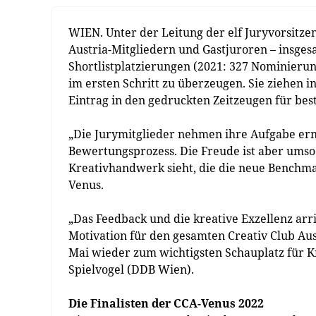
WIEN. Unter der Leitung der elf Juryvorsitze
Austria-Mitgliedern und Gastjuroren – insges
Shortlistplatzierungen (2021: 327 Nominierung
im ersten Schritt zu überzeugen. Sie ziehen 
Eintrag in den gedruckten Zeitzeugen für bes
„Die Jurymitglieder nehmen ihre Aufgabe ern
Bewertungsprozess. Die Freude ist aber ums
Kreativhandwerk sieht, die die neue Benchmar
Venus.
„Das Feedback und die kreative Exzellenz arri
Motivation für den gesamten Creativ Club A
Mai wieder zum wichtigsten Schauplatz für Kr
Spielvogel (DDB Wien).
Die Finalisten der CCA-Venus 2022