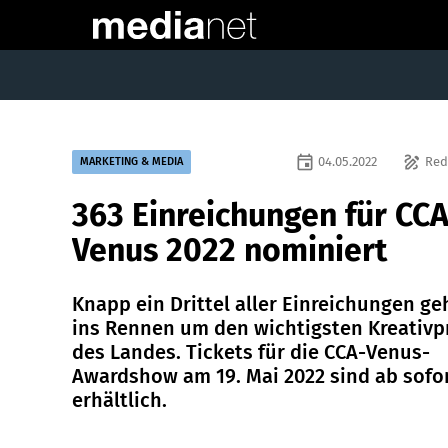
event
draw
04.05.2022
Red
MARKETING & MEDIA
363 Einreichungen für CCA
Venus 2022 nominiert
Knapp ein Drittel aller Einreichungen ge
ins Rennen um den wichtigsten Kreativp
des Landes. Tickets für die CCA-Venus-
Awardshow am 19. Mai 2022 sind ab sofo
erhältlich.