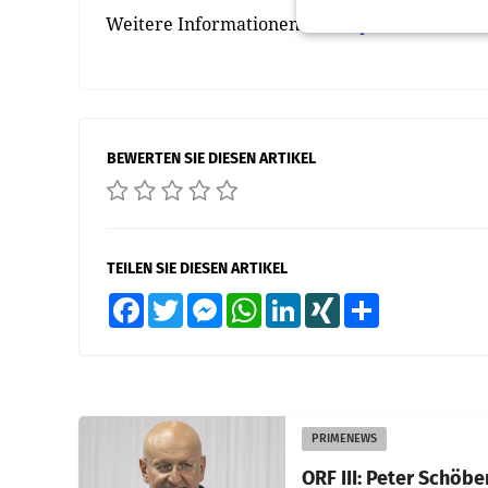
Weitere Informationen auf
http://www.creati
BEWERTEN SIE DIESEN ARTIKEL
TEILEN SIE DIESEN ARTIKEL
Facebook
Twitter
Messenger
WhatsApp
LinkedIn
XING
Teilen
PRIMENEWS
ORF III: Peter Schöbe