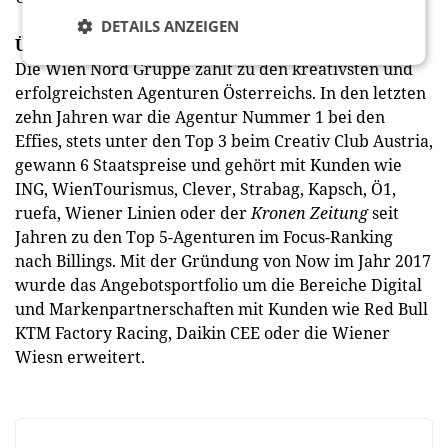
DETAILS ANZEIGEN
Über Wien Nord
Die Wien Nord Gruppe zählt zu den kreativsten und
erfolgreichsten Agenturen Österreichs. In den letzten
zehn Jahren war die Agentur Nummer 1 bei den
Effies, stets unter den Top 3 beim Creativ Club Austria,
gewann 6 Staatspreise und gehört mit Kunden wie
ING, WienTourismus, Clever, Strabag, Kapsch, Ö1,
ruefa, Wiener Linien oder der
Kronen Zeitung
seit
Jahren zu den Top 5-Agenturen im Focus-Ranking
nach Billings. Mit der Gründung von Now im Jahr 2017
wurde das Angebotsportfolio um die Bereiche Digital
und Markenpartnerschaften mit Kunden wie Red Bull
KTM Factory Racing, Daikin CEE oder die Wiener
Wiesn erweitert.