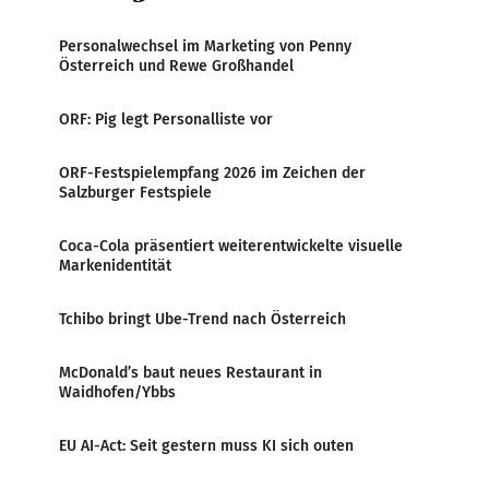
Personalwechsel im Marketing von Penny
Österreich und Rewe Großhandel
ORF: Pig legt Personalliste vor
ORF-Festspielempfang 2026 im Zeichen der
Salzburger Festspiele
Coca-Cola präsentiert weiterentwickelte visuelle
Markenidentität
Tchibo bringt Ube-Trend nach Österreich
McDonald’s baut neues Restaurant in
Waidhofen/Ybbs
EU AI-Act: Seit gestern muss KI sich outen