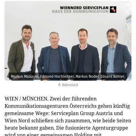
Markus Mazuran, Edmund Hochleitner, Markus Noder, Eduard Böhler.
© Wiennord
WIEN / MÜNCHEN. Zwei der führenden
Kommunikationsagenturen Österreichs gehen künftig
gemeinsame Wege: Serviceplan Group Austria und
Wien Nord schließen sich zusammen, wie beide Seiten
heute bekannt gaben. Die fusionierte Agenturgruppe
wird von einer gemeinsamen Holding mit