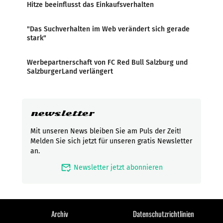
Hitze beeinflusst das Einkaufsverhalten
"Das Suchverhalten im Web verändert sich gerade
stark"
Werbepartnerschaft von FC Red Bull Salzburg und
SalzburgerLand verlängert
newsletter
Mit unseren News bleiben Sie am Puls der Zeit!
Melden Sie sich jetzt für unseren gratis Newsletter
an.
mark_email_read
Newsletter jetzt abonnieren
Archiv
Datenschutzrichtlinien