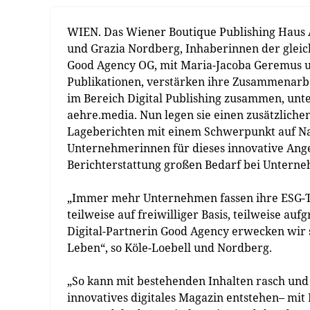
WIEN. Das Wiener Boutique Publishing Haus
und Grazia Nordberg, Inhaberinnen der glei
Good Agency OG, mit Maria-Jacoba Geremus un
Publikationen, verstärken ihre Zusammenarbe
im Bereich Digital Publishing zusammen, unt
aehre.media. Nun legen sie einen zusätzlichen
Lageberichten mit einem Schwerpunkt auf Na
Unternehmerinnen für dieses innovative Ang
Berichterstattung großen Bedarf bei Unterneh
„Immer mehr Unternehmen fassen ihre ESG-T
teilweise auf freiwilliger Basis, teilweise 
Digital-Partnerin Good Agency erwecken wir 
Leben“, so Köle-Loebell und Nordberg.
„So kann mit bestehenden Inhalten rasch und 
innovatives digitales Magazin entstehen– mit 