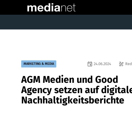
event
draw
24.06.2024
Red
MARKETING & MEDIA
AGM Medien und Good
Agency setzen auf digital
Nachhaltigkeitsberichte