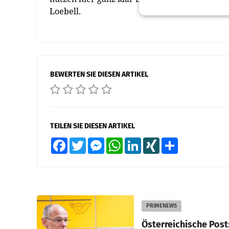
Loebell.
BEWERTEN SIE DIESEN ARTIKEL
TEILEN SIE DIESEN ARTIKEL
Facebook
Twitter
Messenger
WhatsApp
LinkedIn
XING
Teilen
PRIMENEWS
Österreichische Post