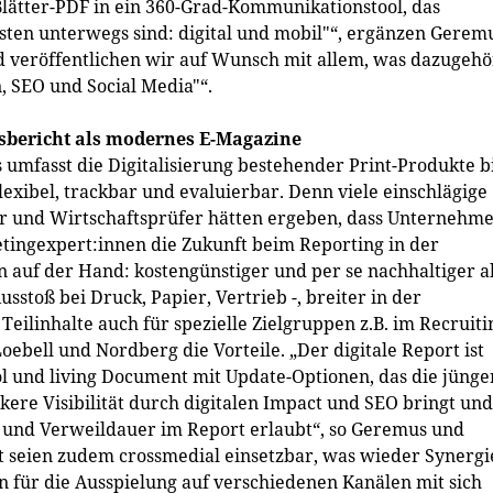
Blätter-PDF in ein 360-Grad-Kommunikationstool, das
isten unterwegs sind: digital und mobil"“, ergänzen Gerem
d veröffentlichen wir auf Wunsch mit allem, was dazugehö
, SEO und Social Media"“.
tsbericht als modernes E-Magazine
umfasst die Digitalisierung bestehender Print-Produkte b
flexibel, trackbar und evaluierbar. Denn viele einschlägige
r und Wirtschaftsprüfer hätten ergeben, dass Unternehm
ingexpert:innen die Zukunft beim Reporting in der
n auf der Hand: kostengünstiger und per se nachhaltiger a
sstoß bei Druck, Papier, Vertrieb -, breiter in der
 Teilinhalte auch für spezielle Zielgruppen z.B. im Recruiti
ebell und Nordberg die Vorteile. „Der digitale Report ist
 und living Document mit Update-Optionen, das die jünge
rkere Visibilität durch digitalen Impact und SEO bringt und
s und Verweildauer im Report erlaubt“, so Geremus und
t seien zudem crossmedial einsetzbar, was wieder Synergi
 für die Ausspielung auf verschiedenen Kanälen mit sich