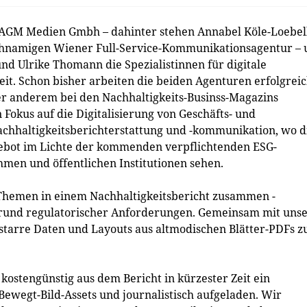
 AGM Medien Gmbh – dahinter stehen Annabel Köle-Loebel
chnamigen Wiener Full-Service-Kommunikationsagentur –
d Ulrike Thomann die Spezialistinnen für digitale
it. Schon bisher arbeiten die beiden Agenturen erfolgrei
er anderem bei den Nachhaltigkeits-Businss-Magazins
 Fokus auf die Digitalisierung von Geschäfts- und
chhaltigkeitsberichterstattung und -kommunikation, wo d
ebot im Lichte der kommenden verpflichtenden ESG-
men und öffentlichen Institutionen sehen.
hemen in einem Nachhaltigkeitsbericht zusammen -
aufgrund regulatorischer Anforderungen. Gemeinsam mit uns
starre Daten und Layouts aus altmodischen Blätter-PDFs 
kostengünstig aus dem Bericht in kürzester Zeit ein
Bewegt-Bild-Assets und journalistisch aufgeladen. Wir