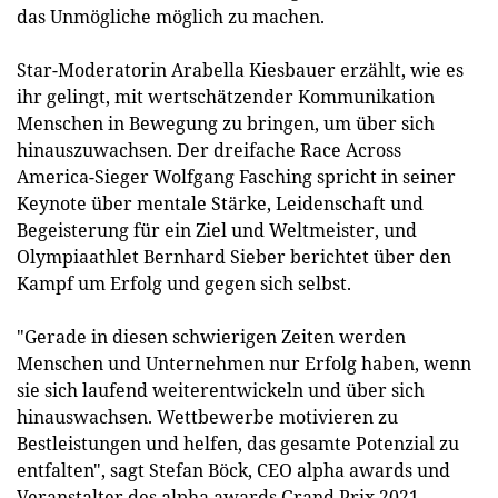
das Unmögliche möglich zu machen.
Star-Moderatorin Arabella Kiesbauer erzählt, wie es
ihr gelingt, mit wertschätzender Kommunikation
Menschen in Bewegung zu bringen, um über sich
hinauszuwachsen. Der dreifache Race Across
America-Sieger Wolfgang Fasching spricht in seiner
Keynote über mentale Stärke, Leidenschaft und
Begeisterung für ein Ziel und Weltmeister, und
Olympiaathlet Bernhard Sieber berichtet über den
Kampf um Erfolg und gegen sich selbst.
"Gerade in diesen schwierigen Zeiten werden
Menschen und Unternehmen nur Erfolg haben, wenn
sie sich laufend weiterentwickeln und über sich
hinauswachsen. Wettbewerbe motivieren zu
Bestleistungen und helfen, das gesamte Potenzial zu
entfalten", sagt Stefan Böck, CEO alpha awards und
Veranstalter des alpha awards Grand Prix 2021.