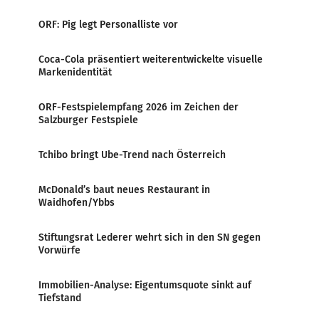
ORF: Pig legt Personalliste vor
Coca-Cola präsentiert weiterentwickelte visuelle
Markenidentität
ORF-Festspielempfang 2026 im Zeichen der
Salzburger Festspiele
Tchibo bringt Ube-Trend nach Österreich
McDonald’s baut neues Restaurant in
Waidhofen/Ybbs
Stiftungsrat Lederer wehrt sich in den SN gegen
Vorwürfe
Immobilien-Analyse: Eigentumsquote sinkt auf
Tiefstand