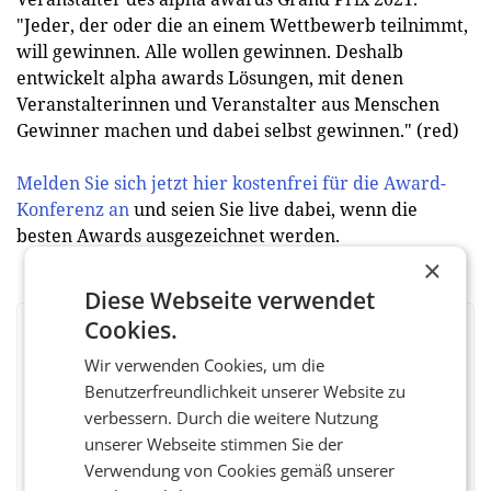
"Jeder, der oder die an einem Wettbewerb teilnimmt,
will gewinnen. Alle wollen gewinnen. Deshalb
entwickelt alpha awards Lösungen, mit denen
Veranstalterinnen und Veranstalter aus Menschen
Gewinner machen und dabei selbst gewinnen." (red)
Melden Sie sich jetzt hier kostenfrei für die Award-
Konferenz an
und seien Sie live dabei, wenn die
besten Awards ausgezeichnet werden.
×
Diese Webseite verwendet
Cookies.
BEWERTEN SIE DIESEN ARTIKEL
Wir verwenden Cookies, um die
Benutzerfreundlichkeit unserer Website zu
verbessern. Durch die weitere Nutzung
unserer Webseite stimmen Sie der
Facebook
Twitter
Messenger
WhatsApp
LinkedIn
XING
Teilen
Verwendung von Cookies gemäß unserer