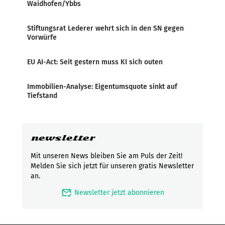
Waidhofen/Ybbs
Stiftungsrat Lederer wehrt sich in den SN gegen
Vorwürfe
EU AI-Act: Seit gestern muss KI sich outen
Immobilien-Analyse: Eigentumsquote sinkt auf
Tiefstand
newsletter
Mit unseren News bleiben Sie am Puls der Zeit!
Melden Sie sich jetzt für unseren gratis Newsletter
an.
mark_email_read
Newsletter jetzt abonnieren