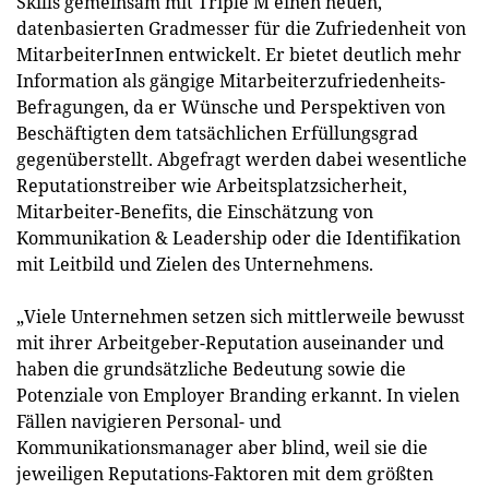
Skills gemeinsam mit Triple M einen neuen,
datenbasierten Gradmesser für die Zufriedenheit von
MitarbeiterInnen entwickelt. Er bietet deutlich mehr
Information als gängige Mitarbeiterzufriedenheits-
Befragungen, da er Wünsche und Perspektiven von
Beschäftigten dem tatsächlichen Erfüllungsgrad
gegenüberstellt. Abgefragt werden dabei wesentliche
Reputationstreiber wie Arbeitsplatzsicherheit,
Mitarbeiter-Benefits, die Einschätzung von
Kommunikation & Leadership oder die Identifikation
mit Leitbild und Zielen des Unternehmens.
„Viele Unternehmen setzen sich mittlerweile bewusst
mit ihrer Arbeitgeber-Reputation auseinander und
haben die grundsätzliche Bedeutung sowie die
Potenziale von Employer Branding erkannt. In vielen
Fällen navigieren Personal- und
Kommunikationsmanager aber blind, weil sie die
jeweiligen Reputations-Faktoren mit dem größten