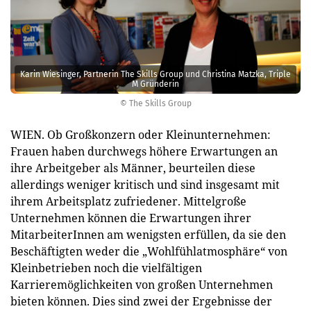
Karin Wiesinger, Partnerin The Skills Group und Christina Matzka, Triple
M Gründerin
© The Skills Group
WIEN. Ob Großkonzern oder Kleinunternehmen:
Frauen haben durchwegs höhere Erwartungen an
ihre Arbeitgeber als Männer, beurteilen diese
allerdings weniger kritisch und sind insgesamt mit
ihrem Arbeitsplatz zufriedener. Mittelgroße
Unternehmen können die Erwartungen ihrer
MitarbeiterInnen am wenigsten erfüllen, da sie den
Beschäftigten weder die „Wohlfühlatmosphäre“ von
Kleinbetrieben noch die vielfältigen
Karrieremöglichkeiten von großen Unternehmen
bieten können. Dies sind zwei der Ergebnisse der