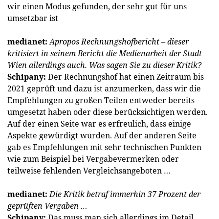
wir einen Modus gefunden, der sehr gut für uns
umsetzbar ist
medianet:
Apropos Rechnungshofbericht – dieser
kritisiert in seinem Bericht die Medienarbeit der Stadt
Wien allerdings auch. Was sagen Sie zu dieser Kritik?
Schipany:
Der Rechnungshof hat einen Zeitraum bis
2021 geprüft und dazu ist anzumerken, dass wir die
Empfehlungen zu großen Teilen entweder bereits
umgesetzt haben oder diese berücksichtigen werden.
Auf der einen Seite war es erfreulich, dass einige
Aspekte gewürdigt wurden. Auf der anderen Seite
gab es Empfehlungen mit sehr technischen Punkten
wie zum Beispiel bei Vergabevermerken oder
teilweise fehlenden Vergleichsangeboten …
medianet:
Die Kritik betraf immerhin 37 Prozent der
geprüften Vergaben …
Schipany:
Das muss man sich allerdings im Detail