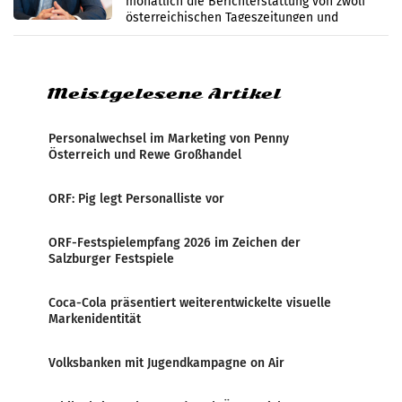
monatlich die Berichterstattung von zwölf
österreichischen Tageszeitungen und
analysiert, welche Politikerinnen und
Politiker Österreichs die
Meistgelesene Artikel
Personalwechsel im Marketing von Penny
Österreich und Rewe Großhandel
ORF: Pig legt Personalliste vor
ORF-Festspielempfang 2026 im Zeichen der
Salzburger Festspiele
Coca-Cola präsentiert weiterentwickelte visuelle
Markenidentität
Volksbanken mit Jugendkampagne on Air