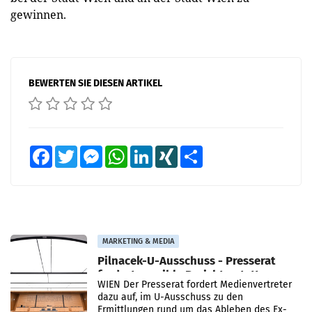
gewinnen.
BEWERTEN SIE DIESEN ARTIKEL
Facebook
Twitter
Messenger
WhatsApp
LinkedIn
XING
Teilen
MARKETING & MEDIA
Pilnacek-U-Ausschuss - Presserat
fordert sensible Berichterstattung
WIEN Der Presserat fordert Medienvertreter
dazu auf, im U-Ausschuss zu den
Ermittlungen rund um das Ableben des Ex-