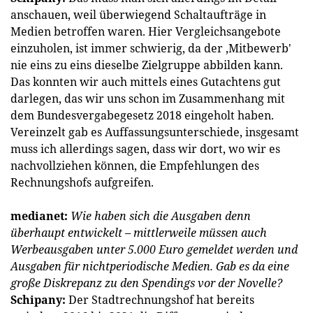
anschauen, weil überwiegend Schaltaufträge in
Medien betroffen waren. Hier Vergleichsangebote
einzuholen, ist immer schwierig, da der ‚Mitbewerb'
nie eins zu eins dieselbe Zielgruppe abbilden kann.
Das konnten wir auch mittels eines Gutachtens gut
darlegen, das wir uns schon im Zusammenhang mit
dem Bundesvergabegesetz 2018 eingeholt haben.
Vereinzelt gab es Auffassungsunterschiede, insgesamt
muss ich allerdings sagen, dass wir dort, wo wir es
nachvollziehen können, die Empfehlungen des
Rechnungshofs aufgreifen.
medianet:
Wie haben sich die Ausgaben denn
überhaupt entwickelt – mittlerweile müssen auch
Werbeausgaben unter 5.000 Euro gemeldet werden und
Ausgaben für nichtperiodische Medien. Gab es da eine
große Diskrepanz zu den Spendings vor der Novelle?
Schipany:
Der Stadtrechnungshof hat bereits