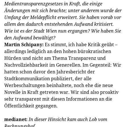
Medientransparenzgesetzes in Kraft, die einige
Änderungen mit sich brachte; unter anderem wurde der
Umfang der Meldepflicht erweitert. Sie haben vorab vor
allem den dadurch entstehenden Aufwand kritisiert.
Wie ist es der Stadt Wien nun ergangen? Wie haben Sie
den Aufwand bewältigt?
Martin Schipany:
Es stimmt, ich habe Kritik geübt –
allerdings lediglich an den hohen bürokratischen
Hürden und nicht am Thema Transparenz und
Nachvollziehbarkeit im Generellen. Im Gegenteil: Wir
hatten schon davor den Jahresbericht der
Stadtkommunikation publiziert, der alle
Werbeschaltungen beinhaltete, noch ehe die neue
Novelle in Kraft getreten war. Wir sind also proaktiv
sehr transparent mit diesen Informationen an die
Öffentlichkeit gegangen.
medianet:
In dieser Hinsicht kam auch Lob vom
Rechnungshof …