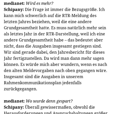
medianet:
Wird es mehr?
Schipany:
Die Frage ist immer die Bezugsgröße. Ich
kann mich schwerlich auf die RTR-Meldung des
letzten Jahres beziehen, weil die eine andere
Grundgesamtheit hatte. Es muss natürlich mehr sein
als letztes Jahr in der RTR-Darstellung, weil ich eine
andere Grundgesamtheit habe – das bedeutet aber
nicht, dass die Ausgaben insgesamt gestiegen sind.
Wir sind gerade dabei, den Jahresbericht für dieses
Jahr fertigzustellen. Da wird man dann mehr sagen
können. Es würde mich aber wundern, wenn es nach
den alten Meldevorgaben nach oben gegangen wäre.
Insgesamt sind die Ausgaben in unserem
Rahmenkommunikationsplan jedenfalls
zurückgegangen.
medianet:
Wo wurde denn gespart?
Schipany:
Überall gewissermaßen, obwohl die
Herausforderungen und Anspruchshaltungen größer