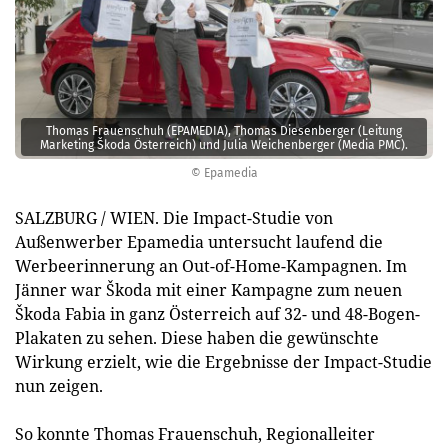
Thomas Frauenschuh (EPAMEDIA), Thomas Diesenberger (Leitung
Marketing Škoda Österreich) und Julia Weichenberger (Media PMC).
© Epamedia
SALZBURG / WIEN. Die Impact-Studie von
Außenwerber Epamedia untersucht laufend die
Werbeerinnerung an Out-of-Home-Kampagnen. Im
Jänner war Škoda mit einer Kampagne zum neuen
Škoda Fabia in ganz Österreich auf 32- und 48-Bogen-
Plakaten zu sehen. Diese haben die gewünschte
Wirkung erzielt, wie die Ergebnisse der Impact-Studie
nun zeigen.
So konnte Thomas Frauenschuh, Regionalleiter