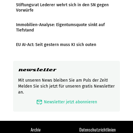
Stiftungsrat Lederer wehrt sich in den SN gegen
Vorwürfe
Immobilien-Analyse: Eigentumsquote sinkt auf
Tiefstand
EU AI-Act: Seit gestern muss KI sich outen
newsletter
Mit unseren News bleiben Sie am Puls der Zeit!
Melden Sie sich jetzt für unseren gratis Newsletter
an.
mark_email_read
Newsletter jetzt abonnieren
Archiv
Datenschutzrichtlinien