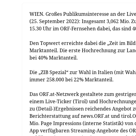
WIEN. Großes Publikumsinteresse an der Live-
(25. September 2022): Insgesamt 3,062 Mio. 
15.30 Uhr im ORF-Fernsehen dabei, das sind 
Den Topwert erreichte dabei die „Zeit im Bil
Marktanteil. Die erste Hochrechnung zur Land
bei 40% Marktanteil.
Die „ZIB Spezial“ zur Wahl in Italien (mit Wa
immer 258.000 bei 22% Marktanteil.
Das ORF.at-Netzwerk gestaltete zum gestrige
einem Live-Ticker (Tirol) und Hochrechnunge
zu (Detail-)Ergebnissen reichendes Angebot zu
Berichterstattung auf news.ORF.at und tirol.O
Mio. Page Impressions (interne Statistik) von
App verfügbaren Streaming-Angebote des OR