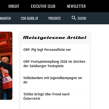
XNIGHT
EXECUTIVE CLUB
NEWSLETTER
search
IADATEN
CSR-GUIDE.AT
PROJEKTE
SUCHE
Meistgelesene Artikel
ORF: Pig legt Personalliste vor
ORF-Festspielempfang 2026 im Zeichen
der Salzburger Festspiele
Volksbanken mit Jugendkampagne on
Air
Tchibo bringt Ube-Trend nach
Österreich