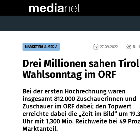
event
draw
27.09.2022
Red
MARKETING & MEDIA
Drei Millionen sahen Tirol
Wahlsonntag im ORF
Bei der ersten Hochrechnung waren
insgesamt 812.000 Zuschauerinnen und
Zuschauer im ORF dabei; den Topwert
erreichte dabei die „Zeit im Bild“ um 19.
Uhr mit 1,300 Mio. Reichweite bei 49 Pro
Marktanteil.