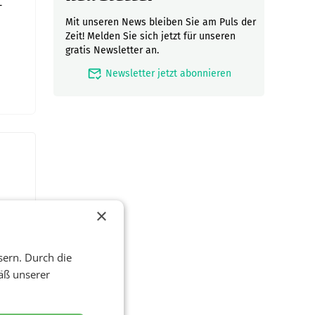
-
Mit unseren News bleiben Sie am Puls der
Zeit! Melden Sie sich jetzt für unseren
gratis Newsletter an.
mark_email_read
Newsletter jetzt abonnieren
×
sern. Durch die
äß unserer