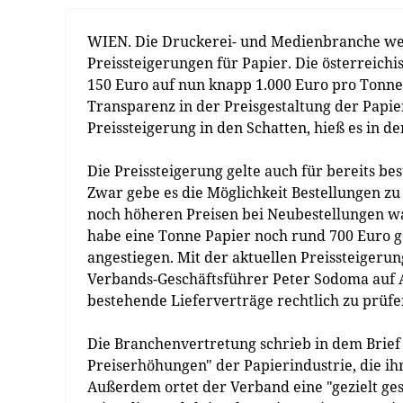
WIEN. Die Druckerei- und Medienbranche wehr
Preissteigerungen für Papier. Die österreichi
150 Euro auf nun knapp 1.000 Euro pro Tonn
Transparenz in der Preisgestaltung der Papier
Preissteigerung in den Schatten, hieß es in de
Die Preissteigerung gelte auch für bereits be
Zwar gebe es die Möglichkeit Bestellungen zu 
noch höheren Preisen bei Neubestellungen w
habe eine Tonne Papier noch rund 700 Euro ge
angestiegen. Mit der aktuellen Preissteigerun
Verbands-Geschäftsführer Peter Sodoma auf A
bestehende Lieferverträge rechtlich zu prüfe
Die Branchenvertretung schrieb in dem Brief
Preiserhöhungen" der Papierindustrie, die ihre
Außerdem ortet der Verband eine "gezielt ge