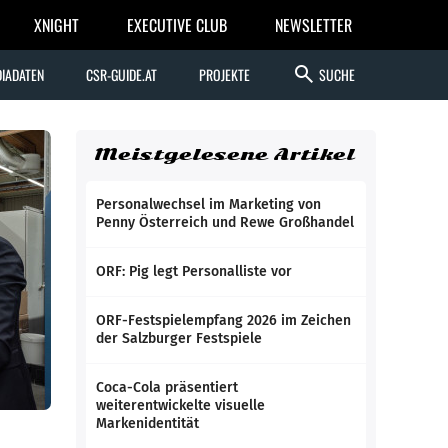
XNIGHT
EXECUTIVE CLUB
NEWSLETTER
search
IADATEN
CSR-GUIDE.AT
PROJEKTE
SUCHE
Meistgelesene Artikel
Personalwechsel im Marketing von
Penny Österreich und Rewe Großhandel
ORF: Pig legt Personalliste vor
ORF-Festspielempfang 2026 im Zeichen
der Salzburger Festspiele
Coca-Cola präsentiert
weiterentwickelte visuelle
Markenidentität