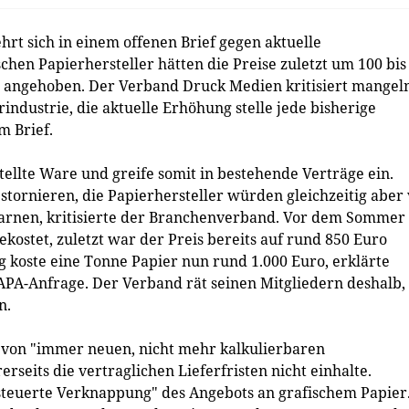
t sich in einem offenen Brief gegen aktuelle
schen Papierhersteller hätten die Preise zuletzt um 100 bis
e angehoben. Der Verband Druck Medien kritisiert mangel
industrie, die aktuelle Erhöhung stelle jede bisherige
m Brief.
stellte Ware und greife somit in bestehende Verträge ein.
stornieren, die Papierhersteller würden gleichzeitig aber
arnen, kritisierte der Branchenverband. Vor dem Sommer
kostet, zuletzt war der Preis bereits auf rund 850 Euro
g koste eine Tonne Papier nun rund 1.000 Euro, erklärte
PA-Anfrage. Der Verband rät seinen Mitgliedern deshalb,
n.
 von "immer neuen, nicht mehr kalkulierbaren
rseits die vertraglichen Lieferfristen nicht einhalte.
steuerte Verknappung" des Angebots an grafischem Papier.