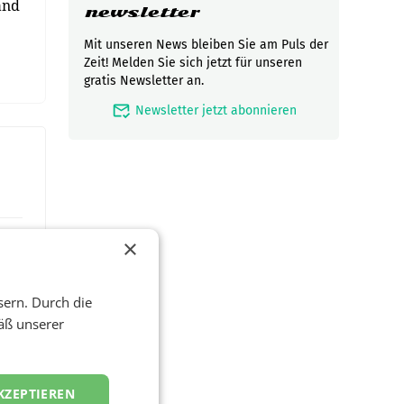
and
newsletter
Mit unseren News bleiben Sie am Puls der
Zeit! Melden Sie sich jetzt für unseren
gratis Newsletter an.
mark_email_read
Newsletter jetzt abonnieren
×
sern. Durch die
äß unserer
KZEPTIEREN