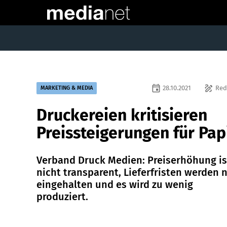
event
draw
28.10.2021
Red
MARKETING & MEDIA
Druckereien kritisieren
Preissteigerungen für Pap
Verband Druck Medien: Preiserhöhung is
nicht transparent, Lieferfristen werden 
eingehalten und es wird zu wenig
produziert.