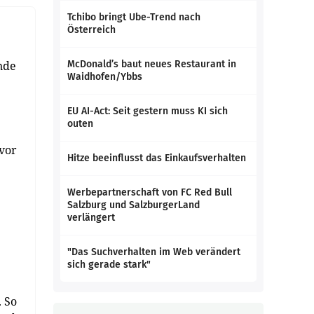
Tchibo bringt Ube-Trend nach
Österreich
nde
McDonald’s baut neues Restaurant in
Waidhofen/Ybbs
EU AI-Act: Seit gestern muss KI sich
outen
 vor
Hitze beeinflusst das Einkaufsverhalten
Werbepartnerschaft von FC Red Bull
Salzburg und SalzburgerLand
verlängert
"Das Suchverhalten im Web verändert
sich gerade stark"
 So