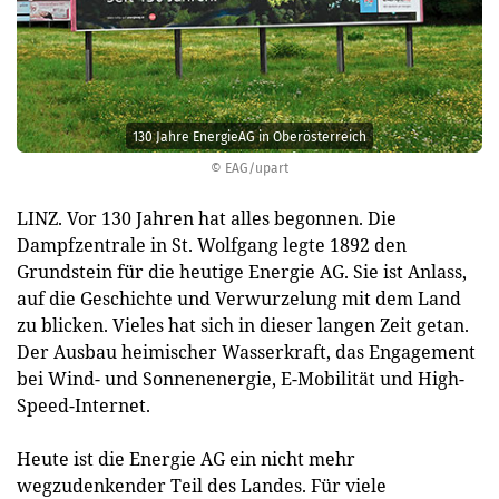
130 Jahre EnergieAG in Oberösterreich
© EAG/upart
LINZ. Vor 130 Jahren hat alles begonnen. Die
Dampfzentrale in St. Wolfgang legte 1892 den
Grundstein für die heutige Energie AG. Sie ist Anlass,
auf die Geschichte und Verwurzelung mit dem Land
zu blicken. Vieles hat sich in dieser langen Zeit getan.
Der Ausbau heimischer Wasserkraft, das Engagement
bei Wind- und Sonnenenergie, E-Mobilität und High-
Speed-Internet.
Heute ist die Energie AG ein nicht mehr
wegzudenkender Teil des Landes. Für viele