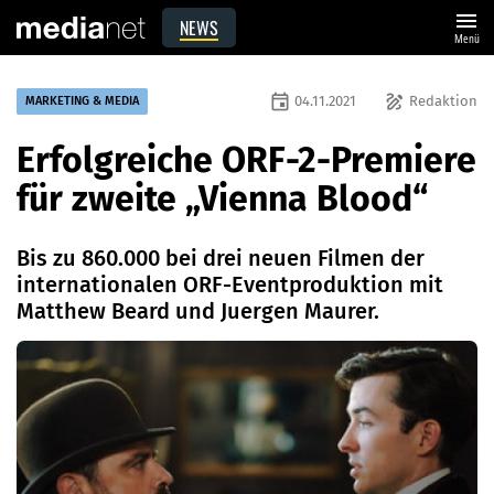
menu
NEWS
Menü
event
draw
04.11.2021
Redaktion
MARKETING & MEDIA
Erfolgreiche ORF-2-Premiere
für zweite „Vienna Blood“
Bis zu 860.000 bei drei neuen Filmen der
internationalen ORF-Eventproduktion mit
Matthew Beard und Juergen Maurer.