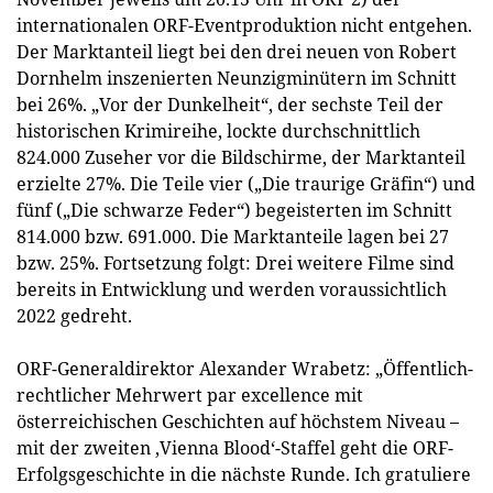
internationalen ORF-Eventproduktion nicht entgehen.
Der Marktanteil liegt bei den drei neuen von Robert
Dornhelm inszenierten Neunzigminütern im Schnitt
bei 26%. „Vor der Dunkelheit“, der sechste Teil der
historischen Krimireihe, lockte durchschnittlich
824.000 Zuseher vor die Bildschirme, der Marktanteil
erzielte 27%. Die Teile vier („Die traurige Gräfin“) und
fünf („Die schwarze Feder“) begeisterten im Schnitt
814.000 bzw. 691.000. Die Marktanteile lagen bei 27
bzw. 25%. Fortsetzung folgt: Drei weitere Filme sind
bereits in Entwicklung und werden voraussichtlich
2022 gedreht.
ORF-Generaldirektor Alexander Wrabetz: „Öffentlich-
rechtlicher Mehrwert par excellence mit
österreichischen Geschichten auf höchstem Niveau –
mit der zweiten ‚Vienna Blood‘-Staffel geht die ORF-
Erfolgsgeschichte in die nächste Runde. Ich gratuliere