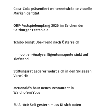
Coca-Cola präsentiert weiterentwickelte visuelle
Markenidentität
ORF-Festspielempfang 2026 im Zeichen der
Salzburger Festspiele
Tchibo bringt Ube-Trend nach Österreich
Immobilien-Analyse: Eigentumsquote sinkt auf
Tiefstand
Stiftungsrat Lederer wehrt sich in den SN gegen
Vorwürfe
McDonald’s baut neues Restaurant in
Waidhofen/Ybbs
EU AI-Act: Seit gestern muss KI sich outen