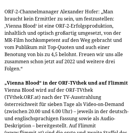
ORF-2-Channelmanager Alexander Hofer: „Man
braucht kein Ermittler zu sein, um festzustellen:
‚Vienna Blood‘ ist eine ORF-2-Erfolgsproduktion,
inhaltlich und optisch großartig umgesetzt, von der
MR-Film hochkompetent auf den Weg gebracht und
vom Publikum mit Top-Quoten und auch einer
Benotung von bis zu 4,5 belohnt. Freuen wir uns alle
zusammen schon jetzt auf 2022 und weitere drei
Folgen.“
„Vienna Blood“ in der ORF-TVthek und auf Flimmit
Vienna Blood wird auf der ORF-TVthek
(TVthek.ORF.at) nach der TV-Ausstrahlung
österreichweit für sieben Tage als Video-on-Demand
(zwischen 20.00 und 6.00 Uhr) – jeweils in der deutsch-
und englischsprachigen Fassung sowie als Audio-
Deskription – bereitgestellt. Auf Flimmit
(www.flimmit.at) sind die erste und zweite Staffel des