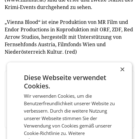
Krimi-Events durchgehend zu sehen.
„Vienna Blood“ ist eine Produktion von MR Film und
Endor Productions in Koproduktion mit ORF, ZDF, Red
Arrow Studios, hergestellt mit Unterstützung von
Fernsehfonds Austria, Filmfonds Wien und
Niederösterreich Kultur. (red)
×
Diese Webseite verwendet
BEWERTEN SIE DIESEN ARTIKEL
Cookies.
Wir verwenden Cookies, um die
Benutzerfreundlichkeit unserer Website zu
verbessern. Durch die weitere Nutzung
Facebook
Twitter
Messenger
WhatsApp
LinkedIn
XING
Teilen
unserer Webseite stimmen Sie der
Verwendung von Cookies gemäß unserer
Cookie-Richtlinie zu.
Weitere