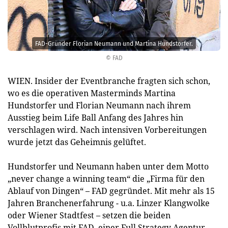
FAD-Gründer Florian Neumann und Martina Hundstorfer.
© FAD
WIEN. Insider der Eventbranche fragten sich schon,
wo es die operativen Masterminds Martina
Hundstorfer und Florian Neumann nach ihrem
Ausstieg beim Life Ball Anfang des Jahres hin
verschlagen wird. Nach intensiven Vorbereitungen
wurde jetzt das Geheimnis gelüftet.
Hundstorfer und Neumann haben unter dem Motto
„never change a winning team“ die „Firma für den
Ablauf von Dingen“ – FAD gegründet. Mit mehr als 15
Jahren Branchenerfahrung - u.a. Linzer Klangwolke
oder Wiener Stadtfest – setzen die beiden
Vollblutprofis mit FAD, einer Full Strategy Agentur,