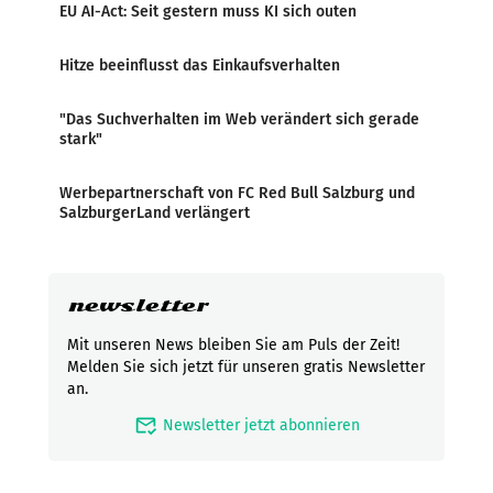
EU AI-Act: Seit gestern muss KI sich outen
Hitze beeinflusst das Einkaufsverhalten
"Das Suchverhalten im Web verändert sich gerade
stark"
Werbepartnerschaft von FC Red Bull Salzburg und
SalzburgerLand verlängert
newsletter
Mit unseren News bleiben Sie am Puls der Zeit!
Melden Sie sich jetzt für unseren gratis Newsletter
an.
mark_email_read
Newsletter jetzt abonnieren