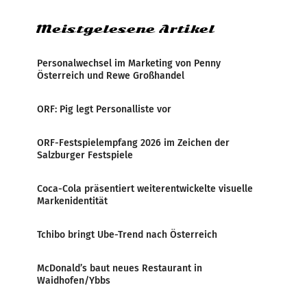
weltweite Berichterstattung über
Meistgelesene Artikel
Personalwechsel im Marketing von Penny
Österreich und Rewe Großhandel
ORF: Pig legt Personalliste vor
ORF-Festspielempfang 2026 im Zeichen der
Salzburger Festspiele
Coca-Cola präsentiert weiterentwickelte visuelle
Markenidentität
Tchibo bringt Ube-Trend nach Österreich
McDonald’s baut neues Restaurant in
Waidhofen/Ybbs