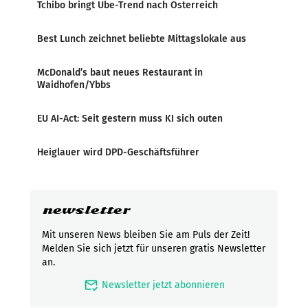
Tchibo bringt Ube-Trend nach Österreich
Best Lunch zeichnet beliebte Mittagslokale aus
McDonald’s baut neues Restaurant in
Waidhofen/Ybbs
EU AI-Act: Seit gestern muss KI sich outen
Heiglauer wird DPD-Geschäftsführer
newsletter
Mit unseren News bleiben Sie am Puls der Zeit!
Melden Sie sich jetzt für unseren gratis Newsletter
an.
mark_email_read
Newsletter jetzt abonnieren