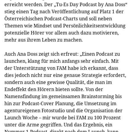
erreicht werden. Der „Tu-Es Day Podcast by Ana Doss“
stieg einen Tag nach Veröffentlichung auf Platz 1 der
Österreichischen Podcast-Charts und soll neben
Themen wie Mindset und Persönlichkeitsentwicklung
potenzielle Hörer vor allem auch dazu motivieren,
mehr aus ihrem Leben zu machen.
Auch Ana Doss zeigt sich erfreut: „Einen Podcast zu
launchen, klang für mich anfangs sehr einfach. Mit
der Unterstützung von FAM habe ich erkannt, dass
dies jedoch nicht nur eine genaue Strategie erfordert,
sondern auch eine gewisse Qualität, die man im
Endeffekt den Hörern bieten sollte. Von der
Namensfindung im gemeinsamen Brainstorming bis
hin zur Podcast-Cover Planung, die Umsetzung im
agentureigenen Fotostudio und die Organisation der
Launch Woche – mir wurde bei FAM zu 100 Prozent
unter die Arme gegriffen. Und das Ergebnis, ein
Nummer 1-Podcast, direkt nach dem Launch, kann