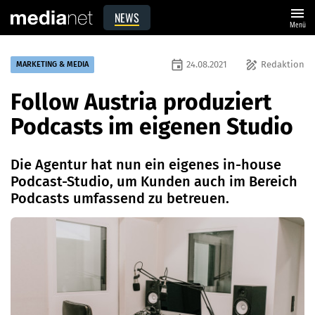
menu
NEWS
Menü
event
draw
24.08.2021
Redaktion
MARKETING & MEDIA
Follow Austria produziert
Podcasts im eigenen Studio
Die Agentur hat nun ein eigenes in-house
Podcast-Studio, um Kunden auch im Bereich
Podcasts umfassend zu betreuen.