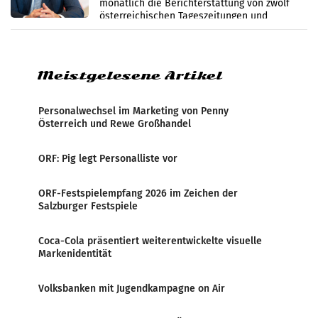
monatlich die Berichterstattung von zwölf
österreichischen Tageszeitungen und
analysiert, welche Politikerinnen und
Politiker Österreichs die
Meistgelesene Artikel
Personalwechsel im Marketing von Penny
Österreich und Rewe Großhandel
ORF: Pig legt Personalliste vor
ORF-Festspielempfang 2026 im Zeichen der
Salzburger Festspiele
Coca-Cola präsentiert weiterentwickelte visuelle
Markenidentität
Volksbanken mit Jugendkampagne on Air