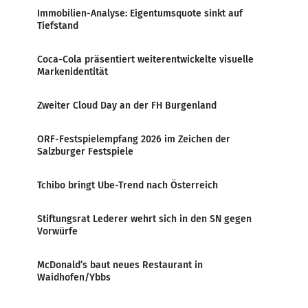
Immobilien-Analyse: Eigentumsquote sinkt auf
Tiefstand
Coca-Cola präsentiert weiterentwickelte visuelle
Markenidentität
Zweiter Cloud Day an der FH Burgenland
ORF-Festspielempfang 2026 im Zeichen der
Salzburger Festspiele
Tchibo bringt Ube-Trend nach Österreich
Stiftungsrat Lederer wehrt sich in den SN gegen
Vorwürfe
McDonald’s baut neues Restaurant in
Waidhofen/Ybbs