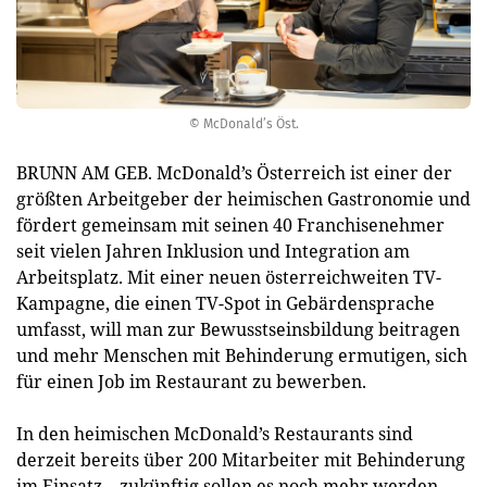
© McDonald’s Öst.
BRUNN AM GEB. McDonald’s Österreich ist einer der
größten Arbeitgeber der heimischen Gastronomie und
fördert gemeinsam mit seinen 40 Franchisenehmer
seit vielen Jahren Inklusion und Integration am
Arbeitsplatz. Mit einer neuen österreichweiten TV-
Kampagne, die einen TV-Spot in Gebärdensprache
umfasst, will man zur Bewusstseinsbildung beitragen
und mehr Menschen mit Behinderung ermutigen, sich
für einen Job im Restaurant zu bewerben.
In den heimischen McDonald’s Restaurants sind
derzeit bereits über 200 Mitarbeiter mit Behinderung
im Einsatz – zukünftig sollen es noch mehr werden.