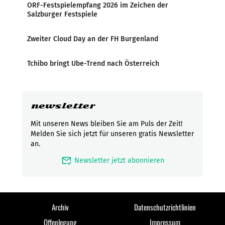
ORF-Festspielempfang 2026 im Zeichen der
Salzburger Festspiele
Zweiter Cloud Day an der FH Burgenland
Tchibo bringt Ube-Trend nach Österreich
newsletter
Mit unseren News bleiben Sie am Puls der Zeit!
Melden Sie sich jetzt für unseren gratis Newsletter
an.
mark_email_read
Newsletter jetzt abonnieren
Archiv
Datenschutzrichtlinien
Offenlegung
Impressum