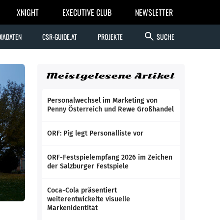
XNIGHT
EXECUTIVE CLUB
NEWSLETTER
search
IADATEN
CSR-GUIDE.AT
PROJEKTE
SUCHE
Meistgelesene Artikel
Personalwechsel im Marketing von
Penny Österreich und Rewe Großhandel
ORF: Pig legt Personalliste vor
ORF-Festspielempfang 2026 im Zeichen
der Salzburger Festspiele
Coca-Cola präsentiert
weiterentwickelte visuelle
Markenidentität