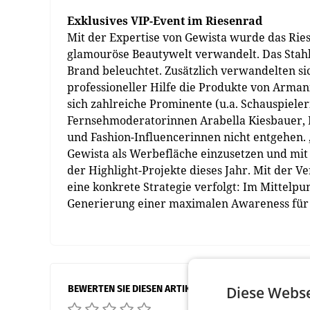
Exklusives VIP-Event im Riesenrad
Mit der Expertise von Gewista wurde das Ri
glamouröse Beautywelt verwandelt. Das Stahl
Brand beleuchtet. Zusätzlich verwandelten s
professioneller Hilfe die Produkte von Arman
sich zahlreiche Prominente (u.a. Schauspiele
Fernsehmoderatorinnen Arabella Kiesbauer, L
und Fashion-Influencerinnen nicht entgehen.
Gewista als Werbefläche einzusetzen und mit e
der Highlight-Projekte dieses Jahr. Mit der
eine konkrete Strategie verfolgt: Im Mittel
Generierung einer maximalen Awareness für 
BEWERTEN SIE DIESEN ARTIKEL
Diese Webse