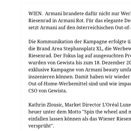
WIEN. Armani brandete dafür nicht nur Werb
Riesenrad in Armani Rot. Für das elegante 
setzt Armani auf den österreichischen Out-o
Die Kommunikation der Kampagne erfolgte ü
die Brand Area Stephansplatz XL, die Werbew
Riesenrad. Der Fokus lag auf ausgesuchten 
wurden von Gewista bis zum 18. Dezember 20
exklusive Kampagne von Armani beauty umfa
inszenieren können. Damit haben wir wieder e
Out-of-Home-Werbemittel sind und wie impac
CSO von Gewista.
Kathrin Zlousic, Market Director L’Oréal Lux
heuer unter dem Motto "Spin the wheel and m
einfallen lassen können als das Wiener Ries
versprüht".