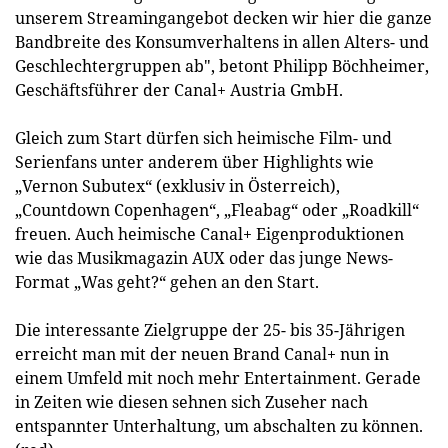
unserem Streamingangebot decken wir hier die ganze
Bandbreite des Konsumverhaltens in allen Alters- und
Geschlechtergruppen ab", betont Philipp Böchheimer,
Geschäftsführer der Canal+ Austria GmbH.
Gleich zum Start dürfen sich heimische Film- und
Serienfans unter anderem über Highlights wie
„Vernon Subutex“ (exklusiv in Österreich),
„Countdown Copenhagen“, „Fleabag“ oder „Roadkill“
freuen. Auch heimische Canal+ Eigenproduktionen
wie das Musikmagazin AUX oder das junge News-
Format „Was geht?“ gehen an den Start.
Die interessante Zielgruppe der 25- bis 35-Jährigen
erreicht man mit der neuen Brand Canal+ nun in
einem Umfeld mit noch mehr Entertainment. Gerade
in Zeiten wie diesen sehnen sich Zuseher nach
entspannter Unterhaltung, um abschalten zu können.