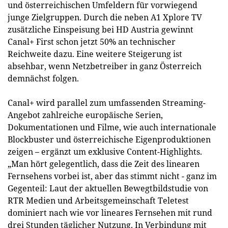
und österreichischen Umfeldern für vorwiegend
junge Zielgruppen. Durch die neben A1 Xplore TV
zusätzliche Einspeisung bei HD Austria gewinnt
Canal+ First schon jetzt 50% an technischer
Reichweite dazu. Eine weitere Steigerung ist
absehbar, wenn Netzbetreiber in ganz Österreich
demnächst folgen.
Canal+ wird parallel zum umfassenden Streaming-
Angebot zahlreiche europäische Serien,
Dokumentationen und Filme, wie auch internationale
Blockbuster und österreichische Eigenproduktionen
zeigen – ergänzt um exklusive Content-Highlights.
„Man hört gelegentlich, dass die Zeit des linearen
Fernsehens vorbei ist, aber das stimmt nicht - ganz im
Gegenteil: Laut der aktuellen Bewegtbildstudie von
RTR Medien und Arbeitsgemeinschaft Teletest
dominiert nach wie vor lineares Fernsehen mit rund
drei Stunden täglicher Nutzung. In Verbindung mit