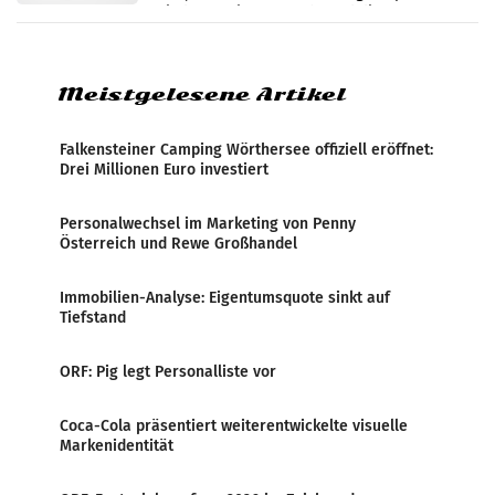
wieder Gewinn gemacht und die
Markterwartung deutlich übertroffen.
Meistgelesene Artikel
Falkensteiner Camping Wörthersee offiziell eröffnet:
Drei Millionen Euro investiert
Personalwechsel im Marketing von Penny
Österreich und Rewe Großhandel
Immobilien-Analyse: Eigentumsquote sinkt auf
Tiefstand
ORF: Pig legt Personalliste vor
Coca-Cola präsentiert weiterentwickelte visuelle
Markenidentität