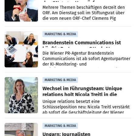
den SN gegen Vorwürfe
Mehrere Themen beschäftigen derzeit den
ORF. Am Dienstag soll im Stiftungsrat über
die vom neuen ORF-Chef Clemens Pig
vorgeschlagenen Besetzungen für die
Direktionen abgestimmt werden.
MARKETING & MEDIA
Brandenstein Communications ist
künftig Partner von OtterlyAI
Die Wiener PR-Agentur Brandenstein
Communications ist ab sofort Agenturpartner
der KI-Monitoring- und
Optimierungsplattform OtterlyAI. Damit baut
die Agentur ihr Leistungsportfolio
MARKETING & MEDIA
Wechsel im Führungsteam: Unique
relations holt Nicola Treitl in die
Geschäftsleitung
Unique relations besetzt eine
Schlüsselposition neu: Nicola Treitl verstärkt
ab sofort die Geschäftsleitung der Wiener
PR-Agentur an der Seite von Josef Kalina und
Anna Kalina-Mahr.
MARKETING & MEDIA
Ungarn: Journalisten